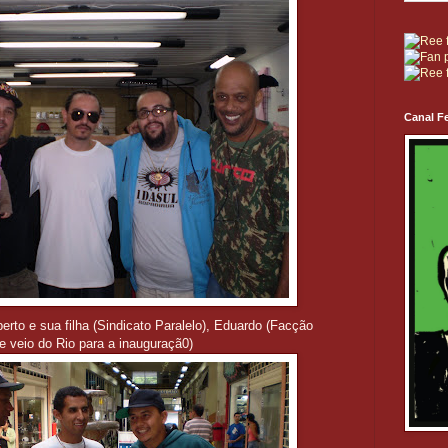
Canal Fe
rto e sua filha (Sindicato Paralelo), Eduardo (Facção
ue veio do Rio para a inauguraçã0)