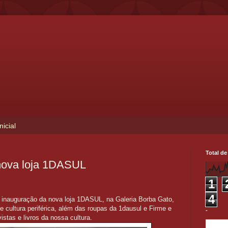
nicial
Total de
nova loja 1DASUL
1
4
 inauguração da nova loja 1DASUL, na Galeria Borba Gato,
 cultura periférica, além das roupas da 1dausul e Firme e
-
vistas e livros da nossa cultura.