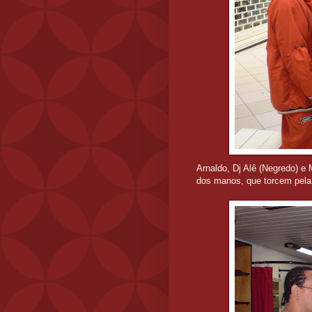
Arnaldo, Dj Alê (Negredo) e 
dos manos, que torcem pela 