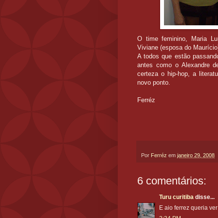
O time feminino, Maria Lu
Viviane (esposa do Maurício
A todos que estão passand
antes como o Alexandre d
certeza o hip-hop, a liter
novo ponto.
Ferréz
Por
Ferréz
em
janeiro 29, 2008
6 comentários:
Turu curitiba
disse...
E aio ferrez queria ve