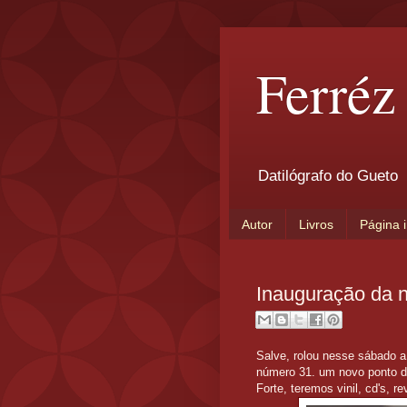
Ferréz
Datilógrafo do Gueto
Autor
Livros
Página i
Inauguração da 
Salve, rolou nesse sábado a
número 31. um novo ponto de
Forte, teremos vinil, cd's, re