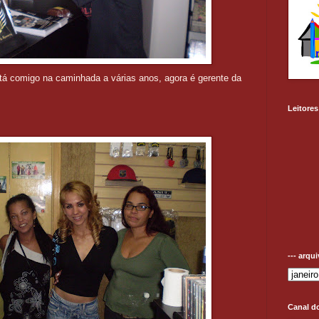
á tá comigo na caminhada a várias anos, agora é gerente da
Leitores
--- arqu
Canal d