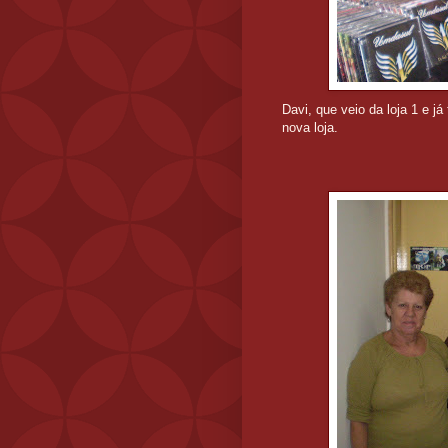
Davi, que veio da loja 1 e j
nova loja.