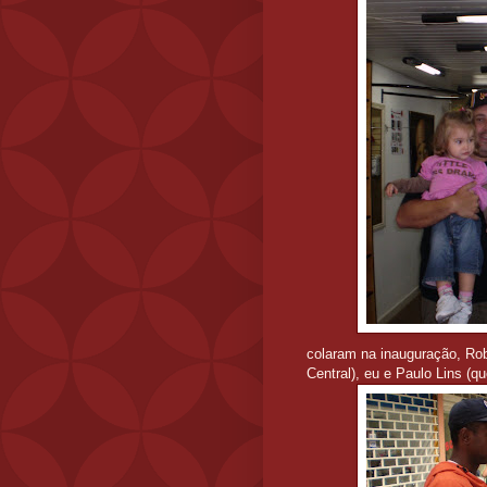
colaram na inauguração, Robe
Central), eu e Paulo Lins (q