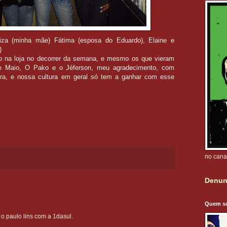
iza (minha mãe) Fátima (esposa do Eduardo), Elaine e
)
o na loja no decorrer da semana, e mesmo os que vieram
e Maio, O Pako e o Jéferson, meu agradecimento, com
atura, e nossa cultura em geral só tem a ganhar com esse
no cana
Denun
Quem s
r o paulo lins com a 1dasul.