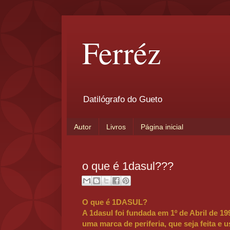
Ferréz
Datilógrafo do Gueto
Autor
Livros
Página inicial
o que é 1dasul???
O que é 1DASUL?
A 1dasul foi fundada em 1º de Abril de 19
uma marca de periferia, que seja feita e 