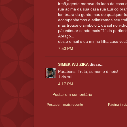
irmã,agente morava do lado da casa do
rua acima da sua casa rua Eurico bran
lembrará da gente,mas de qualquer f
acompanhamos e adimiramos seu trab
mas trouxe o simbolo 1 da sul no vidr
p/continuar sendo mais "1" da perifer
Abraço...
obs:o email é da minha filha caso voc
7:50 PM
SIMEK WU ZIKA
disse...
Parabéns! Truta, sumemo é nois!
1 da sul....
4:17 PM
Postar um comentário
Postagem mais recente
Página inici