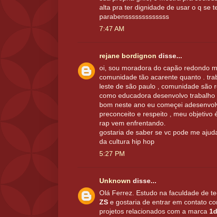
alta pra ter dignidade de usar o q se 
parabensssssssssssss
7:47 AM
rejane bordignon
disse...
oi, sou moradora do capão redondo 
comunidade tão acarente quanto . tr
leste de são paulo , comunidade são
como educadora desenvolvo trabalho
bom neste ano eu começei adesenvolv
preconceito e respeito , meu objetivo 
rap vem enfrentando.
gostaria de saber se vc pode me ajuda
da cultura hip hop
5:27 PM
Unknown
disse...
Olá Ferrez. Estudo na faculdade de t
ZS
e gostaria de entrar em contato con
projetos relacionados com a marca
1d