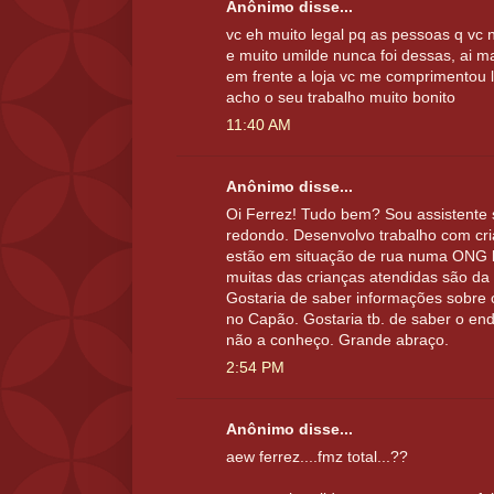
Anônimo disse...
vc eh muito legal pq as pessoas q v
e muito umilde nunca foi dessas, ai 
em frente a loja vc me comprimentou 
acho o seu trabalho muito bonito
11:40 AM
Anônimo disse...
Oi Ferrez! Tudo bem? Sou assistente 
redondo. Desenvolvo trabalho com cr
estão em situação de rua numa ONG 
muitas das crianças atendidas são da
Gostaria de saber informações sobre 
no Capão. Gostaria tb. de saber o en
não a conheço. Grande abraço.
2:54 PM
Anônimo disse...
aew ferrez....fmz total...??