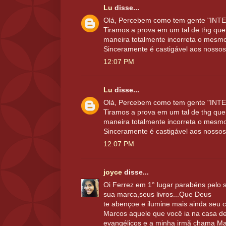
Lu
disse...
Olá, Percebem como tem gente "INTEL
Tiramos a prova em um tal de thg que
maneira totalmente incorreta o mesmo
Sinceramente é castigável aos nossos 
12:07 PM
Lu
disse...
Olá, Percebem como tem gente "INTEL
Tiramos a prova em um tal de thg que
maneira totalmente incorreta o mesmo
Sinceramente é castigável aos nossos 
12:07 PM
joyce
disse...
Oi Ferrez em 1° lugar parabéns pelo 
sua marca,seus livros...Que Deus
te abençoe e ilumine mais ainda seu 
Marcos aquele que você ia na casa d
evangélicos e a minha irmã chama Ma