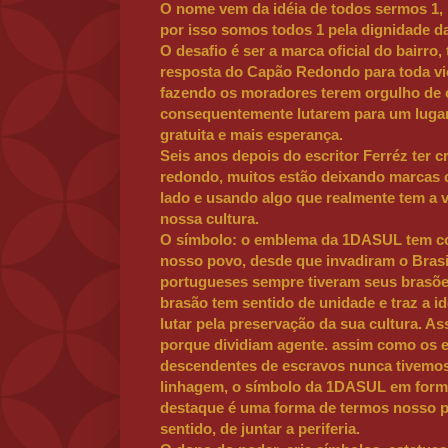
O nome vem da idéia de todos sermos 1,
por isso somos todos 1 pela dignidade d
O desafio é ser a marca oficial do bairr
resposta do Capão Redondo para toda vio
fazendo os moradores terem orgulho de
consequentemente lutarem para um lugar
gratuita e mais esperança.
Seis anos depois do escritor Ferréz ter c
redondo, muitos estão deixando marcas 
lado e usando algo que realmente tem a 
nossa cultura.
O símbolo: o emblema da 1DASUL tem co
nosso povo, desde que invadiram o Bras
portugueses sempre tiveram seus brasõe
brasão tem sentido de unidade e traz a i
lutar pela preservação da sua cultura. A
porque dividiam agente. assim como os 
descendentes de escravos nunca tivemo
linhagem, o símbolo da 1DASUL em form
destaque é uma forma de termos nosso pr
sentido, de juntar a periferia.