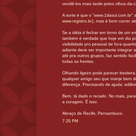
vendê-los mais tarde pelos olhos-da-c
A sorte é que o "www.1dasul.com.br" a
www.registro.br
), mas é bom correr at
Se a idéia é fechar em torno de um 
também é verdade que hoje em dia po
visibilidade pro pessoal de fora quant
adiante deve ser importante integrar 
até pra outros grupos, faz sentido fac
todas as frentes.
Olhando ligeiro pode parecer besteira
qualquer amigo seu que manje bem de 
diferença. Precisando de ajuda: edil
Bem, tá dado o recado. No mais, par
a coragem. É isso.
Abraço de Recife, Pernambuco.
7:25 PM