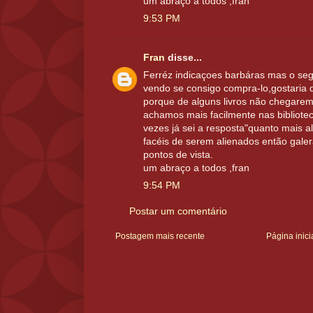
um abraço a todos ,fran
9:53 PM
Fran
disse...
Ferréz indicaçoes barbáras mas o s
vendo se consigo compra-lo,gostaria 
porque de alguns livros não chegarem
achamos mais facilmente nas bibliote
vezes já sei a resposta"quanto mais a
facéis de serem alienados então galer
pontos de vista.
um abraço a todos ,fran
9:54 PM
Postar um comentário
Postagem mais recente
Página inici