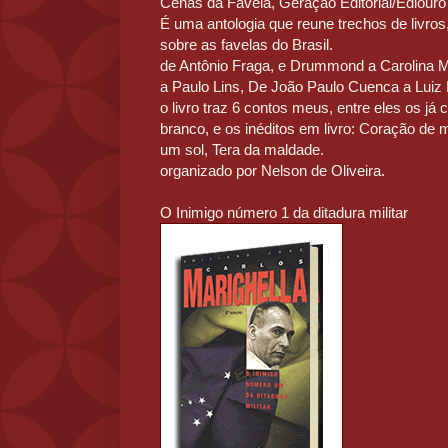
Cenas da Favela, Geração Editorial/Ediouro
É uma antologia que reune trechos de livro
sobre as favelas do Brasil.
de Antônio Fraga, e Drummond a Carolina M
a Paulo Lins, De João Paulo Cuenca a Luiz 
o livro traz 6 contos meus, entre eles os já
branco, e os inéditos em livro: Coração de m
um sol, Tera da maldade.
organizado por Nelson de Oliveira.
O Inimigo número 1 da ditadura militar