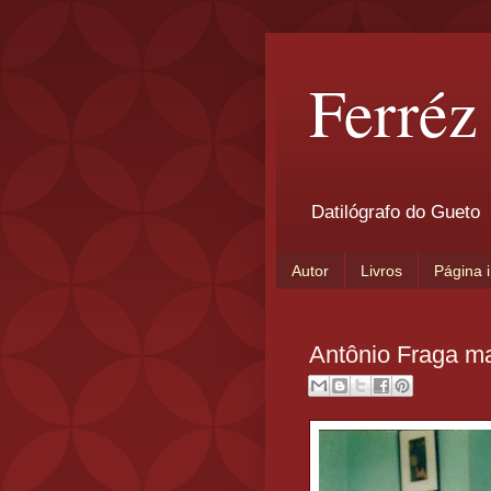
Ferréz
Datilógrafo do Gueto
Autor
Livros
Página i
Antônio Fraga ma