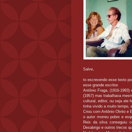
Salve,
to escrevendo esse texto po
esse grande escritor.
Antônio Fraga, (1916-1993)
(1957) mas trabalhava mesmo 
cultural, editor, ou seja el
tinha vivido a muito tempo,
Criou com Antônio Olinto e 
o autor morreu pobre e esq
Reis da silva conseguiu c
Desabrigo e outros trecos qu