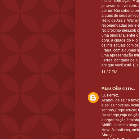
muita informação. Frag
jorravam em versões 
por um Rio coberto p
alguns de seus amigos
Hélio de Assis, Walmir
recomendadas por ele
No próximo mês,sob o
uma biografia, entre o
obra, a cidade do Rio d
os intelectuais com os
Fraga, com algumas no
uma apresentação min
Ferrez, obrigada pel
em que você está. Ela
11:37 PM
Maria Célia
disse...
Oi, Ferrez,
Acabou de sair o novo 
elas: as novelas- Acal
sonhos,Crepuscucar, O
Desabrigo,cuja ediçã
a organização é minh
Ah!!!Eu lancei a biogr
Novo Jornalismo, meio
Abraços,