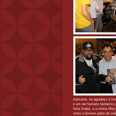
marcante, eu agradeço a hon
e um ser humano fantástico
fotos lindas, e a minha filh
viram e fizeram parte da rea