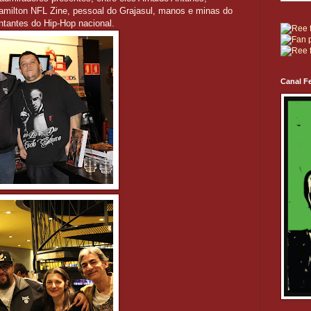
amilton NFL Zine, pessoal do Grajasul, manos e minas do
ntantes do Hip-Hop nacional.
Canal Fe