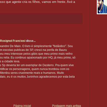
sso que agente cria os filhos, vamos em frente. Axé a
Rosignol Franciosi
disse...
xandre De Maio. O livro é simplesmente "fodástico". Sou
em escolas publicas de SP, cresci na perifa de Bauru
eu meu interesse pelos gibis que meu primo mais velho
u relia. Eu continuo apaixonado por HQ, já meu primo, só
 a cidade leva.
e Sp deveria ter um exemplar de Desterro. Pra quem vive
identificar os personagens, quem nunca trombou com os
 Mentira seres cruelmente reais e humanos. Muito
Maio, eu é os muitos Juninhos agradecemos por esta bela
Página inicial
Postagem mais antiga