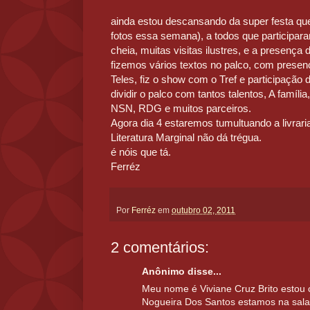
ainda estou descansando da super festa que
fotos essa semana), a todos que participar
cheia, muitas visitas ilustres, e a presença 
fizemos vários textos no palco, com prese
Teles, fiz o show com o Tref e participação 
dividir o palco com tantos talentos, A famíli
NSN, RDG e muitos parceiros.
Agora dia 4 estaremos tumultuando a livrari
Literatura Marginal não dá trégua.
é nóis que tá.
Ferréz
Por
Ferréz
em
outubro 02, 2011
2 comentários:
Anônimo disse...
Meu nome é Viviane Cruz Brito estou
Nogueira Dos Santos estamos na sala 