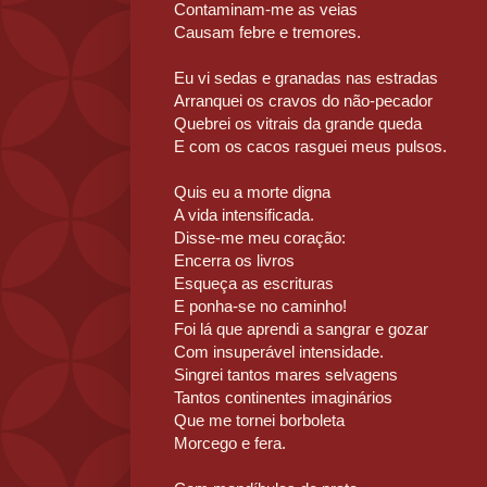
Contaminam-me as veias
Causam febre e tremores.
Eu vi sedas e granadas nas estradas
Arranquei os cravos do não-pecador
Quebrei os vitrais da grande queda
E com os cacos rasguei meus pulsos.
Quis eu a morte digna
A vida intensificada.
Disse-me meu coração:
Encerra os livros
Esqueça as escrituras
E ponha-se no caminho!
Foi lá que aprendi a sangrar e gozar
Com insuperável intensidade.
Singrei tantos mares selvagens
Tantos continentes imaginários
Que me tornei borboleta
Morcego e fera.