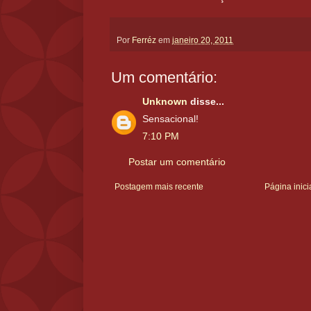
Por
Ferréz
em
janeiro 20, 2011
Um comentário:
Unknown
disse...
Sensacional!
7:10 PM
Postar um comentário
Postagem mais recente
Página inici