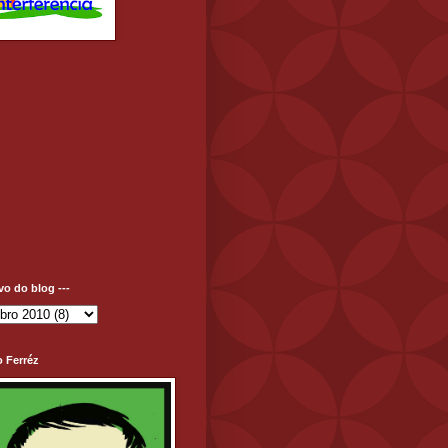
ivo do blog ---
o Ferréz