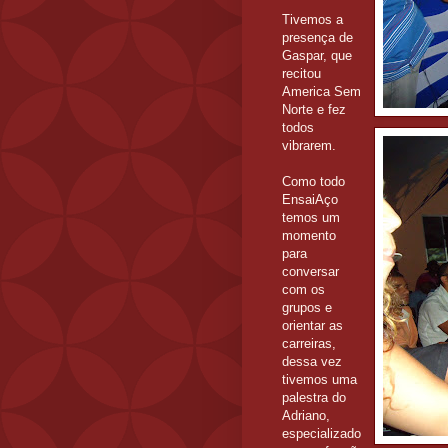
Tivemos a
presença de
Gaspar, que
recitou
America Sem
Norte e fez
todos
vibrarem.
Como todo
EnsaiAço
temos um
momento
para
conversar
com os
grupos e
orientar as
carreiras,
dessa vez
tivemos uma
palestra do
Adriano,
especializado