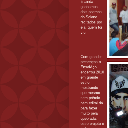
E ainda
ganhamos
dois poemas
do Solano
recitados por
ela, quem foi
viu.
Com grandes
presenças o
EnsaiAço
encerrou 2010
em grande
estilo,
mostrando
que mesmo
sem prêmio
nem edital dá
para fazer
muito pela
quebrada,
esse projeto é