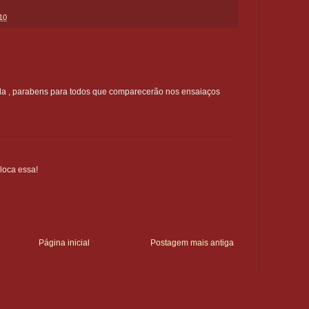
10
oda , parabens para todos que comparecerão nos ensaiaços
 loca essa!
Página inicial
Postagem mais antiga