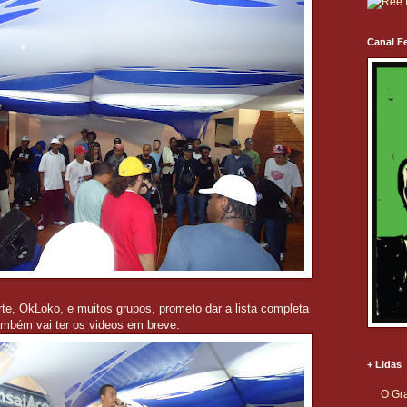
Canal Fe
rte, OkLoko, e muitos grupos, prometo dar a lista completa
ambém vai ter os videos em breve.
+ Lidas
O Gra