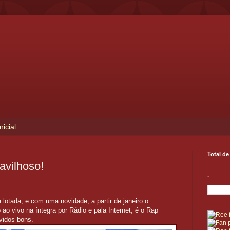
nicial
Total de
avilhoso!
-
otada, e com uma novidade, a partir de janeiro o
 ao vivo na íntegra por Rádio e pala Internet, é o Rap
vidos bons.