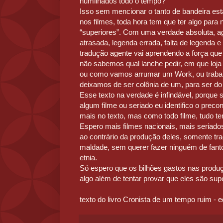
humilhados todo o tempo?
Isso sem mencionar o tanto de bandeira est
nos filmes, toda hora tem que ter algo para 
“superiores”. Com uma verdade absoluta, ag
atrasada, legenda errada, falta de legenda e
tradução agente vai aprendendo a força que 
não sabemos qual lanche pedir, em que loj
ou como vamos arrumar um Work, ou traba
deixamos de ser colônia de um, para ser do 
Esse texto na verdade é infindável, porque
algum filme ou seriado eu identifico o preco
mais no texto, mas como todo filme, tudo t
Espero mais filmes nacionais, mais seriad
ao contrário da produção deles, somente tra
maldade, sem querer fazer ninguém de fa
etnia.
Só espero que os bilhões gastos nas produ
algo além de tentar provar que eles são sup
texto do livro Cronista de um tempo ruim - e