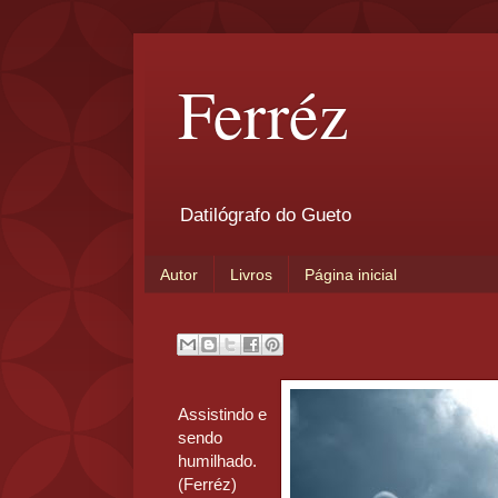
Ferréz
Datilógrafo do Gueto
Autor
Livros
Página inicial
Assistindo e
sendo
humilhado.
(Ferréz)