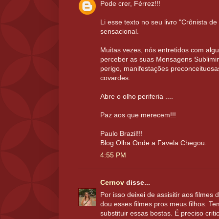
Pode crer, Férrez!!!
Li esse texto no seu livro "Crônista 
sensacional.
Muitas vezes, nós entretidos com alg
perceber as suas Mensagens Sublimin
perigo, manifestações preconceituosa
covardes.
Abre o olho periferia ....
Paz aos que merecem!!!
Paulo Brazil!!!
Blog Olha Onde a Favela Chegou.
4:55 PM
Cernov
disse...
Por isso deixei de assisitir aos filmes
dou esses filmes pros meus filhos. Te
substituir essas bostas. É preciso crit