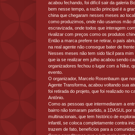
acabou fechando, foi difícil sair da galeria 
bem nesse tempo, a razão principal é a gr
china que chegaram nesses meses ao local,
como produzimos, onde não usamos mão de
escravizada, onde todos que interagem com
rivalizar com preços como os produtos chi
Então a marca prefere se retirar, o país abr
na real agente não consegue bater de frent
Nesses meses não tem sido fácil para mim
que ia se realizar em julho acabou sendo c
organizadores fechou o lugar com a Nike, q
evento.
O organizador, Marcelo Rosenbaum que nos 
Agente Transforma, acabou voltando sua a
foi retirada do projeto, que foi realizado n
Antônio.
Como as pessoas que intermediaram a ent
bairro não tomaram partido, a 1DASUL por 
multinacionais, que tem histórico de explor
infantil, se coloca completamente contra ini
trazem de fato, benefícios para a comunida