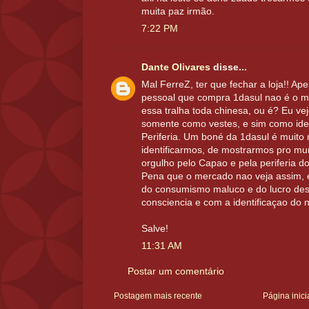
muita paz irmão.
7:22 PM
Dante Olivares
disse...
Mal FerreZ, ter que fechar a loja!! Ap
pessoal que compra 1dasul nao é o 
essa tralha toda chinesa, ou é? Eu ve
somente como vestes, e sim como ide
Periferia. Um boné da 1dasul é muito
identificarmos, de mostrarmos pro m
orgulho pelo Capao e pela periferia 
Pena que o mercado nao veja assim, 
do consumismo maluco e do lucro de
consciencia e com a identificaçao do 
Salve!
11:31 AM
Postar um comentário
Postagem mais recente
Página inici