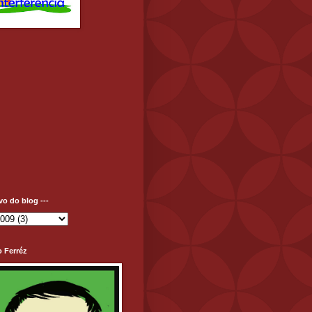
ivo do blog ---
o Ferréz