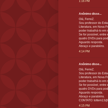
1:16 PM
Anônimo disse...
Olá, FerreZ.
Sou professor do Esta
Literatura, em Nova Fr
poder trabalhá-lo em 
Se for possível, entre 
quatro DVDs para pode
Aguardo resposta.
Abraço e parabéns.
4:14 PM
Anônimo disse...
Olá, FerreZ.
Sou professor do Esta
Literatura, em Nova Fr
poder trabalhá-lo em 
Se for possível, entre 
quatro DVDs para pode
Aguardo resposta.
Abraço e parabéns.
CONTATO: tottem13@
4:15 PM