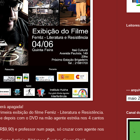
Leitores
--- arqu
será apagada!
imeira exibição do filme Ferréz - Literatura e Resistência.
Canal d
, e depois com o DVD na mão agente estréia nos 4 cantos
(R$9,90) e professor num paga, só cruzar com agente nos