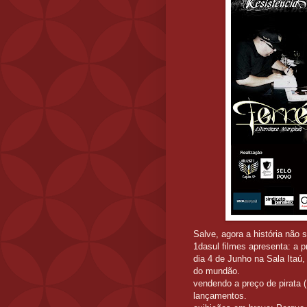
Salve, agora a história não 
1dasul filmes apresenta: a pr
dia 4 de Junho na Sala Itaú
do mundão.
vendendo a preço de pirata 
lançamentos.