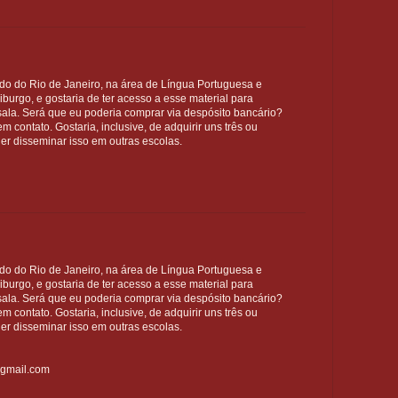
do do Rio de Janeiro, na área de Língua Portuguesa e
iburgo, e gostaria de ter acesso a esse material para
sala. Será que eu poderia comprar via despósito bancário?
em contato. Gostaria, inclusive, de adquirir uns três ou
r disseminar isso em outras escolas.
do do Rio de Janeiro, na área de Língua Portuguesa e
iburgo, e gostaria de ter acesso a esse material para
sala. Será que eu poderia comprar via despósito bancário?
em contato. Gostaria, inclusive, de adquirir uns três ou
r disseminar isso em outras escolas.
gmail.com