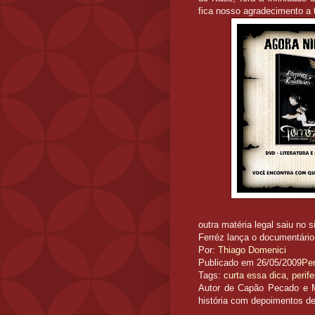
fica nosso agradecimento a 
outra matéria legal saiu no s
Ferréz lança o documentário 
Por:
Thiago Domenici
Publicado em 26/05/2009
Pe
Tags:
curta essa dica
,
perife
Autor de Capão Pecado e Ma
história com depoimentos d