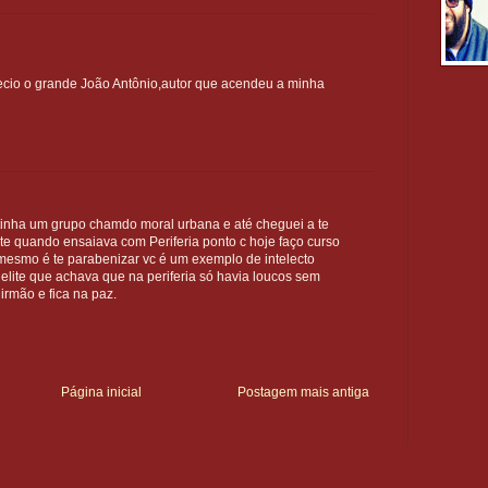
ecio o grande João Antônio,autor que acendeu a minha
 tinha um grupo chamdo moral urbana e até cheguei a te
e quando ensaiava com Periferia ponto c hoje faço curso
mesmo é te parabenizar vc é um exemplo de intelecto
 elite que achava que na periferia só havia loucos sem
irmão e fica na paz.
Página inicial
Postagem mais antiga