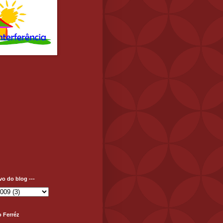
ivo do blog ---
o Ferréz