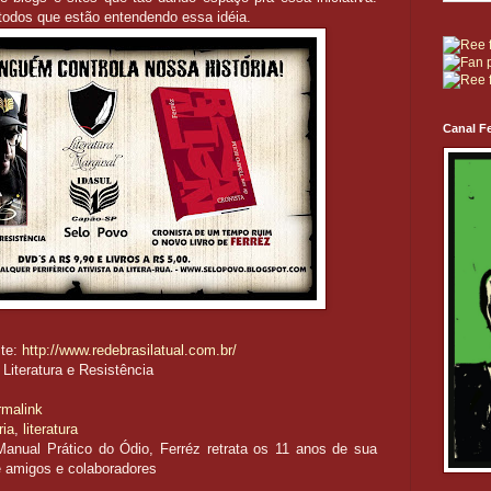
todos que estão entendendo essa idéia.
Canal Fe
ite:
http://www.redebrasilatual.com.br/
Literatura e Resistência
rmalink
ria
,
literatura
nual Prático do Ódio, Ferréz retrata os 11 anos de sua
e amigos e colaboradores