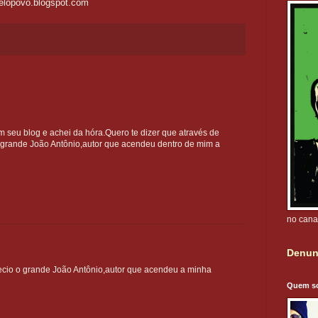
elopovo.blogspot.com
em seu blog e achei da hóra.Quero te dizer que através de
 grande João Antônio,autor que acendeu dentro de mim a
no cana
Denun
ecio o grande João Antônio,autor que acendeu a minha
Quem s