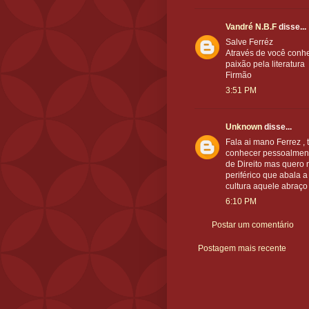
Vandré N.B.F
disse...
Salve Ferréz
Através de você conh
paixão pela literatura
Firmão
3:51 PM
Unknown
disse...
Fala ai mano Ferrez ,
conhecer pessoalment
de Direito mas quero 
periférico que abala a
cultura aquele abraço 
6:10 PM
Postar um comentário
Postagem mais recente