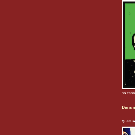
no cana
Denun
Quem s