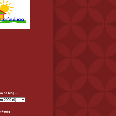
ivo do blog ---
o Ferréz