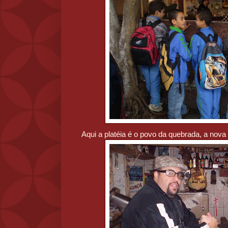
Aqui a platéia é o povo da quebrada, a nova 