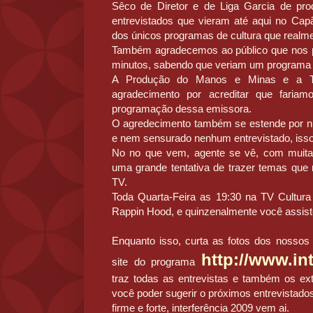
Sêco de Diretor e de Liga Garcia de pr
entrevistados que vieram até aqui no C
dos únicos programas de cultura que realmen
Também agradecemos ao público que nos 
minutos, sabendo que veriam um programa c
A Produção do Manos e Minas e a TV
agradecimento por acreditar que fariam
programação dessa emissora.
O agredecimento também se estende por nu
e nem sensurado nenhum entrevistado, isso
No no que vem, agente se vê, com muita fú
uma grande tentativa de trazer temas que
TV.
Toda Quarta-Feira as 19:30 na TV Cultu
Rappin Hood, e quinzenalmente você assiste
Enquanto isso, curta as fotos dos nosso
http://www.int
site do programa
traz todas as entrevistas e também os ext
você poder sugerir o próximos entrevistado
firme e forte, interferência 2009 vem ai.