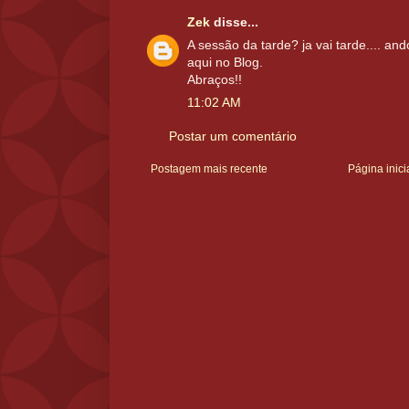
Zek
disse...
A sessão da tarde? ja vai tarde.... an
aqui no Blog.
Abraços!!
11:02 AM
Postar um comentário
Postagem mais recente
Página inici