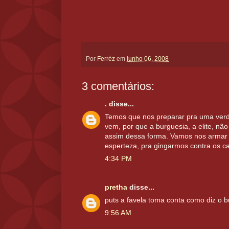
Por
Ferréz
em
junho 06, 2008
3 comentários:
.
disse...
Temos que nos preparar pra uma verd
vem, por que a burguesia, a elite, não 
assim dessa forma. Vamos nos armar
esperteza, pra gingarmos contra os cap
4:34 PM
pretha
disse...
puts a favela toma conta como diz o b
9:56 AM