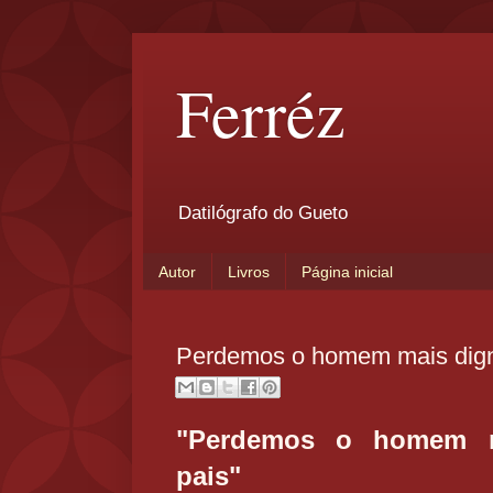
Ferréz
Datilógrafo do Gueto
Autor
Livros
Página inicial
Perdemos o homem mais dign
"Perdemos o homem m
pais"