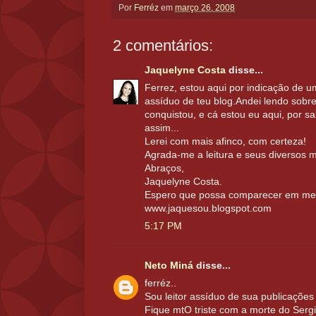
Por
Ferréz
em
março 26, 2008
2 comentários:
Jaquelyne Costa
disse...
Ferrez, estou aqui por indicação de u
assíduo de teu blog.Andei lendo sobr
conquistou, e cá estou eu aqui, por 
assim...
Lerei com mais afinco, com certeza!
Agrada-me a leitura e seus diversos 
Abraços,
Jaquelyne Costa.
Espero que possa comparecer em me
www.jaquesou.blogspot.com
5:17 PM
Neto Miná
disse...
ferréz..
Sou leitor assíduo de sua publicações
Fique mtO triste com a morte do Sergi