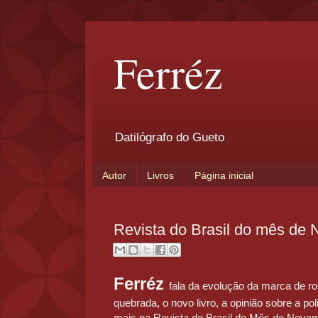
Ferréz
Datilógrafo do Gueto
Autor
Livros
Página inicial
Revista do Brasil do mês de
Ferréz
fala da evolução da marca de ro
quebrada, o novo livro, a opinião sobre a poli
mais na Revista do Brasil do Mês de Nove