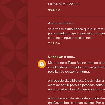
FICA NA PAZ MANO.
9:44 AM
Anônimo disse...
sr.ferrez vi numa banca que o sr, te
para devulgar algo ja que moro na per
conheço ninguem desse meio
7:13 PM
Unknown
disse...
Meu nome é Tiago Alexandre sou técni
concluindo um projeto de uma pequen
pois lá não existe nenhuma.
A proposta da biblioteca é estimular a l
além de servir para as pessoas consulta
emprestados. Também quero promover
A biblioteca ainda não está em ativid
em Dezembro, com um evento. Por es