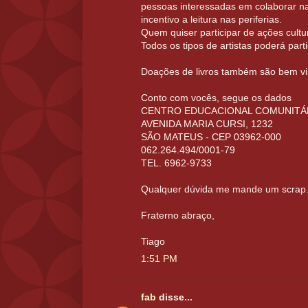
pessoas interessadas em colaborar na
incentivo a leitura nas periferias.
Quem quiser participar de ações cultu
Todos os tipos de artistas poderá parti
Doações de livros também são bem v
Conto com vocês, segue os dados
CENTRO EDUCACIONAL COMUNITÁR
AVENIDA MARIA CURSI, 1232
SÃO MATEUS - CEP 03962-000
062.264.494/0001-79
TEL. 6962-9733
Qualquer dúvida me mande um scrap
Fraterno abraço,
Tiago
1:51 PM
fab
disse...