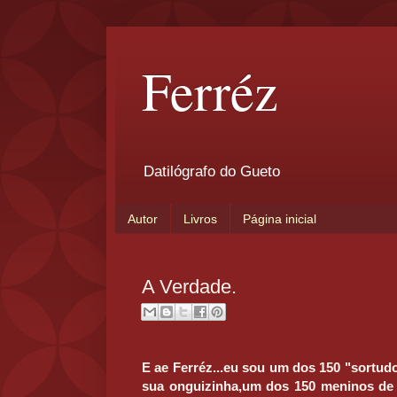
Ferréz
Datilógrafo do Gueto
Autor
Livros
Página inicial
A Verdade.
E ae Ferréz...eu sou um dos 150 "sortud
sua onguizinha,um dos 150 meninos de 