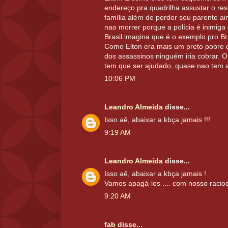
endereço pra quadrilha assustar o res
família além de perder seu parente a
nao morrer porque a polícia é inimiga
Brasil imagina que é o exemplo pro Bra
Como Elton era mais um preto pobre da
dos assassinos ninguém iria cobrar. O
tem que ser ajudado, quase nao tem a
10:06 PM
Leandro Almeida
disse...
Isso aê, abaixar a kbça jamais !!!
9:19 AM
Leandro Almeida
disse...
Isso aê, abaixar a kbça jamais !
Vamos apagá-los .... com nosso racioc
9:20 AM
fab
disse...