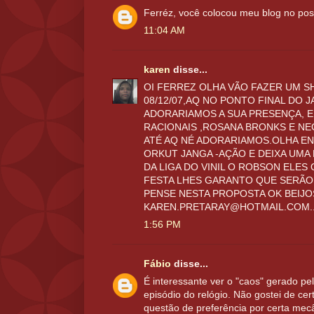
Ferréz, você colocou meu blog no pos
11:04 AM
karen
disse...
OI FERREZ OLHA VÃO FAZER UM S
08/12/07,AQ NO PONTO FINAL DO 
ADORARIAMOS A SUA PRESENÇA, E
RACIONAIS ,ROSANA BRONKS E N
ATÉ AQ NÉ ADORARIAMOS.OLHA E
ORKUT JANGA -AÇÃO E DEIXA UM
DA LIGA DO VINIL O ROBSON ELE
FESTA LHES GARANTO QUE SERÃO
PENSE NESTA PROPOSTA OK BEIJO
KAREN.PRETARAY@HOTMAIL.COM...
1:56 PM
Fábio
disse...
É interessante ver o "caos" gerado pel
episódio do relógio. Não gostei de ce
questão de preferência por certa mecân