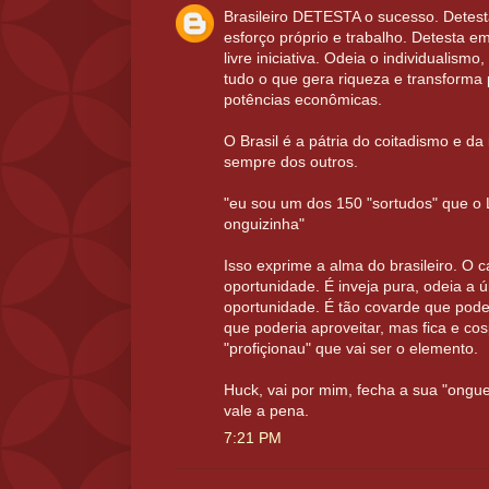
Brasileiro DETESTA o sucesso. Detes
esforço próprio e trabalho. Detesta
livre iniciativa. Odeia o individualismo
tudo o que gera riqueza e transforma
potências econômicas.
O Brasil é a pátria do coitadismo e da
sempre dos outros.
"eu sou um dos 150 "sortudos" que o 
onguizinha"
Isso exprime a alma do brasileiro. O 
oportunidade. É inveja pura, odeia a 
oportunidade. É tão covarde que pode
que poderia aproveitar, mas fica e co
"profiçionau" que vai ser o elemento.
Huck, vai por mim, fecha a sua "ongue
vale a pena.
7:21 PM