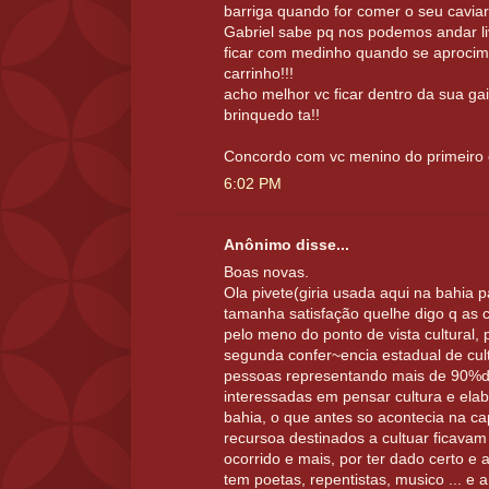
barriga quando for comer o seu caviar
Gabriel sabe pq nos podemos andar l
ficar com medinho quando se aprocim
carrinho!!!
acho melhor vc ficar dentro da sua ga
brinquedo ta!!
Concordo com vc menino do primeiro
6:02 PM
Anônimo disse...
Boas novas.
Ola pivete(giria usada aqui na bahia 
tamanha satisfação quelhe digo q as 
pelo meno do ponto de vista cultural, 
segunda confer~encia estadual de cul
pessoas representando mais de 90%d
interessadas em pensar cultura e elab
bahia, o que antes so acontecia na c
recursoa destinados a cultuar ficavam lá
ocorrido e mais, por ter dado certo e aa
tem poetas, repentistas, musico ... e 