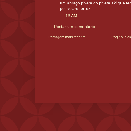
um abraço pivete do pivete aki que t
por voc~e ferrez.
11:16 AM
Postar um comentário
Postagem mais recente
Página inici