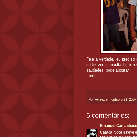
Fala a verdade, eu preciso
poder ver o resultado, e a
saudades, pode apostar.
Ferréz
Por
Ferréz
em
outubro 21, 2007
6 comentários:
Emanuel Cantanhêd
Caraca! Você esteve 