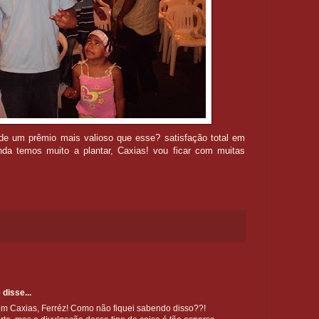
 de um prêmio mais valioso que esse? satisfação total em
inda temos muito a plantar, Caxias! vou ficar com muitas
e
disse...
em Caxias, Ferréz! Como não fiquei sabendo disso??!