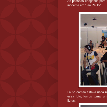
As pessoas chegando para m
inocente em São Paulo".
Lá no cantão estava nada m
essa foto, fomos tomar u
livros.