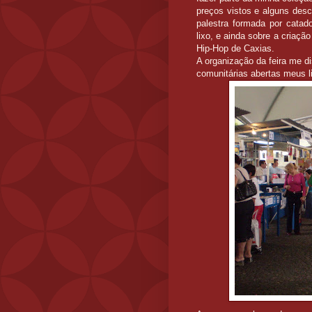
preços vistos e alguns desc
palestra formada por catad
lixo, e ainda sobre a criaçã
Hip-Hop de Caxias.
A organização da feira me d
comunitárias abertas meus li