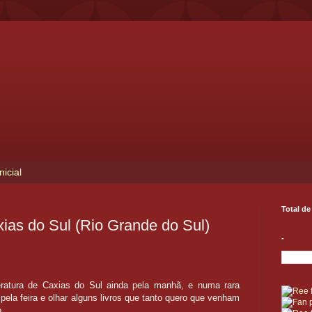
nicial
Total de
xias do Sul (Rio Grande do Sul)
-
teratura de Caxias do Sul ainda pela manhã, e numa rara
pela feira e olhar alguns livros que tanto quero que venham
o.