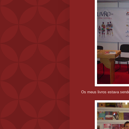
Os meus livros estava send