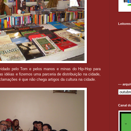
Leitores
nvidado pelo Tom e pelos manos e minas do Hip-Hop para
 idéias e fizemos uma parceria de distribuição na cidade,
eclamações é que não chega artigos da cultura na cidade.
--- arqu
Canal d