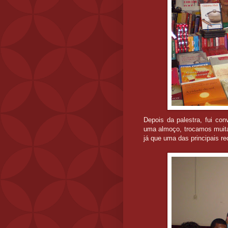
Depois da palestra, fui co
uma almoço, trocamos muitas
já que uma das principais r