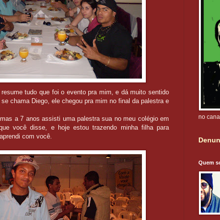
resume tudo que foi o evento pra mim, e dá muito sentido
se chama Diego, ele chegou pra mim no final da palestra e
no cana
mas a 7 anos assisti uma palestra sua no meu colégio em
que você disse, e hoje estou trazendo minha filha para
 aprendi com você.
Denun
Quem s