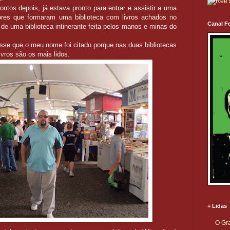
ontos depois, já estava pronto para entrar e assistir a uma
ores que formaram uma biblioteca com livros achados no
Canal Fe
o de uma biblioteca intinerante feita pelos manos e minas do
isse que o meu nome foi citado porque nas duas bibliotecas
vros são os mais lidos.
+ Lidas
O Gra