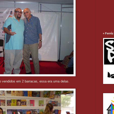
+ Ferréz
o vendidos em 2 barracas, essa era uma delas.