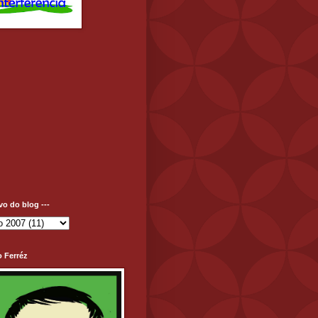
ivo do blog ---
o Ferréz