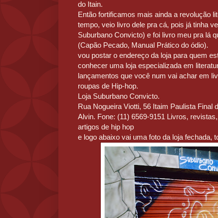
do Itain.
Então fortificamos mais ainda a revolução li
tempo, veio livro dele pra cá, pois já tinha v
Suburbano Convicto) e foi livro meu pra lá
(Capão Pecado, Manual Prático do ódio).
vou postar o endereço da loja para quem est
conhecer uma loja especializada em literatu
lançamentos que você num vai achar em liv
roupas de Hip-hop.
Loja Suburbano Convicto.
Rua Nogueira Viotti, 56 Itaim Paulista Final 
Alvin. Fone: (11) 6569-9151 Livros, revistas
artigos de hip hop
e logo abaixo vai uma foto da loja fechada, t