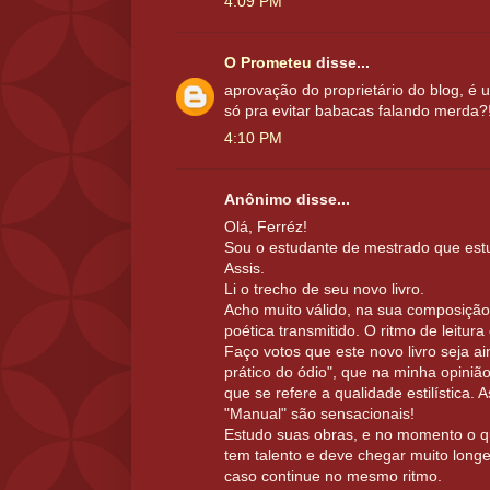
4:09 PM
O Prometeu
disse...
aprovação do proprietário do blog, é 
só pra evitar babacas falando merda?
4:10 PM
Anônimo disse...
Olá, Ferréz!
Sou o estudante de mestrado que est
Assis.
Li o trecho de seu novo livro.
Acho muito válido, na sua composição,
poética transmitido. O ritmo de leitura
Faço votos que este novo livro seja 
prático do ódio", que na minha opini
que se refere a qualidade estilística. 
"Manual" são sensacionais!
Estudo suas obras, e no momento o q
tem talento e deve chegar muito longe n
caso continue no mesmo ritmo.