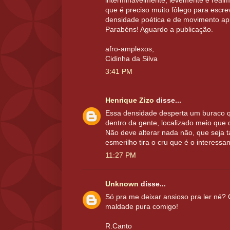
interminavelmente, levemente e realm
que é preciso muito fôlego para escrev
densidade poética e de movimento ap
Parabéns! Aguardo a publicação.
afro-amplexos,
Cidinha da Silva
3:41 PM
Henrique Zizo
disse...
Essa densidade desperta um buraco 
dentro da gente, localizado meio que 
Não deve alterar nada não, que seja ta
esmerilho tira o cru que é o interessan
11:27 PM
Unknown
disse...
Só pra me deixar ansioso pra ler né? C
maldade pura comigo!
R.Canto