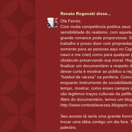
Renato Rogenski
disse...
Olá Ferréz,
Com muita competência poética seus 
sensibilidade do realismo, com aquel
grande romance pode proporcionar. 
trabalho e posso dizer com propried
somente para as pessoas aqui no Cap
nasci e me criei) como para qualque
obstáculo preservando sua moral. Hoje
finalizar um documentário a respeito d
desse curta é mostrar ao público a r
"futebol de várzea" na periferia. Com
enquanto instrumento de sociabilidad
tempo, mostrar, como esses campos al
são legitimos traços culturais da pefife
Além do documentário, temos um blog
http://www.contosdavarzea.blogspot.c
Seu acesso lá seria uma grande honr
trocar uma idéia contigo um dia fera.
palestra.