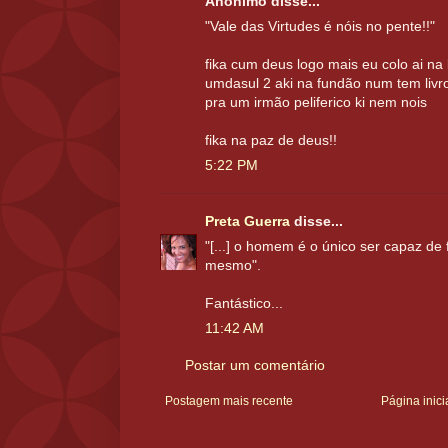
Anônimo disse...
"Vale das Virtudes é nóis no pente!!"
fika cum deus logo mais eu colo ai na
umdasul 2 aki na fundão num tem livro
pra um irmão peliferico ki nem nois
fika na paz de deus!!
5:22 PM
Preta Guerra
disse...
"[...] o homem é o único ser capaz de
mesmo".
Fantástico...
11:42 AM
Postar um comentário
Postagem mais recente
Página inici