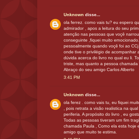
Unknown
disse...
ola ferrez. como vais tu? eu espero q
admirador , apos a leitura do seu prime
atenção nas pessoas que voçê narrou
conseguinte ,fiquei muito emocionado.
pessoalmente quando voçê foi ao CCj 
onde tive o privilégio de acompanhar 
dúvida acerca do livro no qual eu li. 
triste, mas quanto a pessoa chamada P
Abraço do seu amigo Carlos Alberto
3:41 PM
Unknown
disse...
ola ferez . como vais tu, eu fiquei muit
, pois retrata a visão realistica na qual
periferia. A propósito do livro , eu go
Todas as pessoas tiveram um fim trag
chamada Paula , Como ela esta hoje 
amigo que muito te estima.