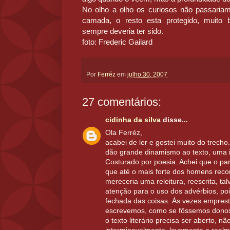
No olho a olho os curiosos não passariam
camada, o resto esta protegido, muito
sempre deveria ter sido.
foto: Frederic Gailard
Por
Ferréz
em
julho 30, 2007
27 comentários:
cidinha da silva
disse...
Ola Ferréz,
acabei de ler e gostei muito do trecho
dão grande dinamismo ao texto, uma
Costurado por poesia. Achei que o par
que até o mais forte dos homens recor
mereceria uma releitura, reescrita, 
atenção para o uso dos advérbios, poi
fechada das coisas. Às vezes emprest
escrevemos, como se fôssemos dono
o texto literário precisa ser aberto, não