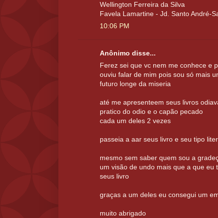
Wellington Ferreira da Silva
Favela Lamartine - Jd. Santo André-S
10:06 PM
Anônimo disse...
Ferez sei que vc nem me conhece e p
ouviu falar de mim pois sou só mais u
futuro longe da miseria
até me apresenteem seus livros odiava
pratico do odio e o capão pecado
cada um deles 2 vezes
passeia a aar seus livro e seu tipo lite
mesmo sem saber quem sou a gradeço
um visão de undo mais que a que eu ti
seus livro
graças a um deles eu consegui um e
muito abrigado