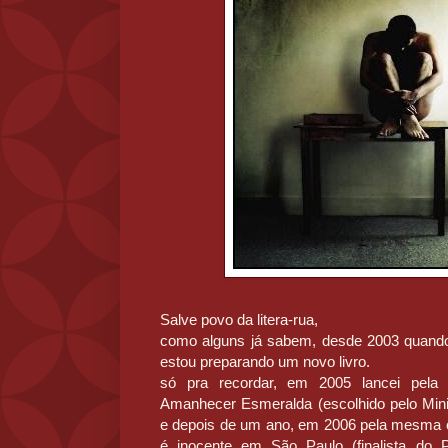
Salve povo da litera-rua,
como alguns já sabem, desde 2003 quando 
estou preparando um novo livro.
só pra recordar, em 2005 lancei pela edi
Amanhecer Esmeralda (escolhido pelo Min
e depois de um ano, em 2006 pela mesma ed
é inocente em São Paulo (finalista do P