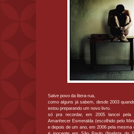
Salve povo da litera-rua,
como alguns já sabem, desde 2003 quando 
estou preparando um novo livro.
só pra recordar, em 2005 lancei pela edi
Amanhecer Esmeralda (escolhido pelo Min
e depois de um ano, em 2006 pela mesma ed
é inocente em São Paulo (finalista do P