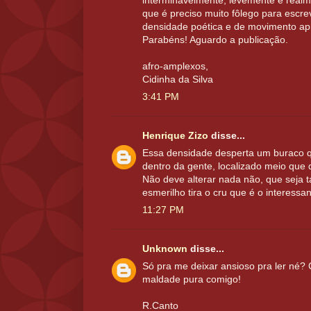
interminavelmente, levemente e realm
que é preciso muito fôlego para escrev
densidade poética e de movimento ap
Parabéns! Aguardo a publicação.
afro-amplexos,
Cidinha da Silva
3:41 PM
Henrique Zizo
disse...
Essa densidade desperta um buraco 
dentro da gente, localizado meio que 
Não deve alterar nada não, que seja ta
esmerilho tira o cru que é o interessan
11:27 PM
Unknown
disse...
Só pra me deixar ansioso pra ler né? C
maldade pura comigo!
R.Canto