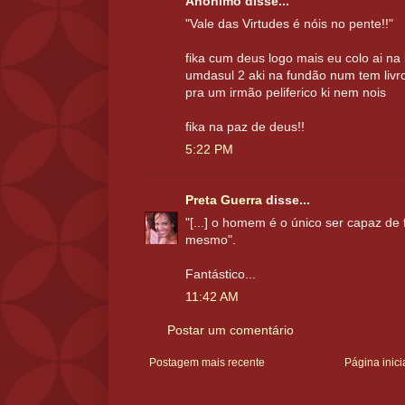
Anônimo disse...
"Vale das Virtudes é nóis no pente!!"
fika cum deus logo mais eu colo ai na
umdasul 2 aki na fundão num tem livro
pra um irmão peliferico ki nem nois
fika na paz de deus!!
5:22 PM
Preta Guerra
disse...
"[...] o homem é o único ser capaz de
mesmo".
Fantástico...
11:42 AM
Postar um comentário
Postagem mais recente
Página inici