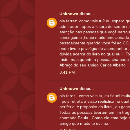
Unknown
disse...
ola ferrez. como vais tu? eu espero q
admirador , apos a leitura do seu prime
atenção nas pessoas que voçê narrou
conseguinte ,fiquei muito emocionado.
pessoalmente quando voçê foi ao CCj 
onde tive o privilégio de acompanhar 
dúvida acerca do livro no qual eu li. 
triste, mas quanto a pessoa chamada P
Abraço do seu amigo Carlos Alberto
3:41 PM
Unknown
disse...
ola ferez . como vais tu, eu fiquei muit
, pois retrata a visão realistica na qual
periferia. A propósito do livro , eu go
Todas as pessoas tiveram um fim trag
chamada Paula , Como ela esta hoje 
amigo que muito te estima.