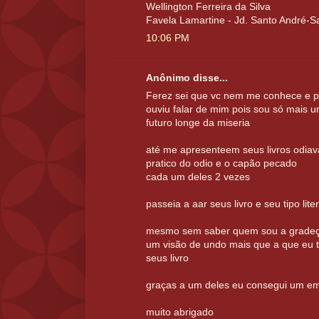
Wellington Ferreira da Silva
Favela Lamartine - Jd. Santo André-S
10:06 PM
Anônimo disse...
Ferez sei que vc nem me conhece e p
ouviu falar de mim pois sou só mais u
futuro longe da miseria
até me apresenteem seus livros odiava
pratico do odio e o capão pecado
cada um deles 2 vezes
passeia a aar seus livro e seu tipo lite
mesmo sem saber quem sou a gradeço
um visão de undo mais que a que eu ti
seus livro
graças a um deles eu consegui um e
muito abrigado