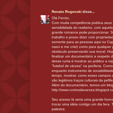
Renato Rogenski
disse...
Olá Ferréz,
Com muita competência poética seus 
sensibilidade do realismo, com aquel
grande romance pode proporcionar. 
trabalho e posso dizer com propried
somente para as pessoas aqui no Cap
nasci e me criei) como para qualque
obstáculo preservando sua moral. Hoje
finalizar um documentário a respeito d
desse curta é mostrar ao público a r
"futebol de várzea" na periferia. Com
enquanto instrumento de sociabilidad
tempo, mostrar, como esses campos al
são legitimos traços culturais da pefife
Além do documentário, temos um blog
http://www.contosdavarzea.blogspot.c
Seu acesso lá seria uma grande honr
trocar uma idéia contigo um dia fera.
palestra.