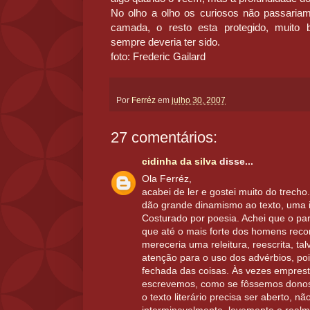
No olho a olho os curiosos não passariam
camada, o resto esta protegido, muito
sempre deveria ter sido.
foto: Frederic Gailard
Por
Ferréz
em
julho 30, 2007
27 comentários:
cidinha da silva
disse...
Ola Ferréz,
acabei de ler e gostei muito do trecho
dão grande dinamismo ao texto, uma
Costurado por poesia. Achei que o par
que até o mais forte dos homens recor
mereceria uma releitura, reescrita, 
atenção para o uso dos advérbios, poi
fechada das coisas. Às vezes emprest
escrevemos, como se fôssemos dono
o texto literário precisa ser aberto, não