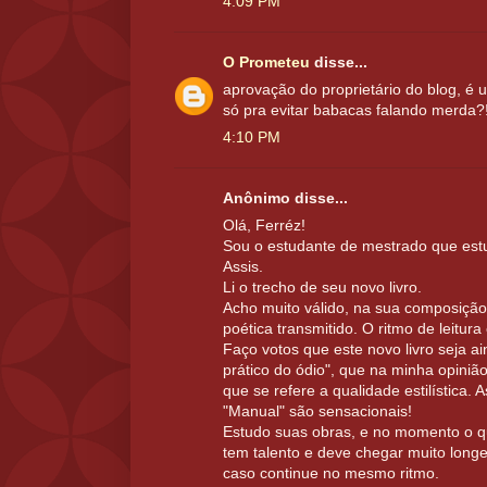
4:09 PM
O Prometeu
disse...
aprovação do proprietário do blog, é 
só pra evitar babacas falando merda?
4:10 PM
Anônimo disse...
Olá, Ferréz!
Sou o estudante de mestrado que est
Assis.
Li o trecho de seu novo livro.
Acho muito válido, na sua composição,
poética transmitido. O ritmo de leitura
Faço votos que este novo livro seja 
prático do ódio", que na minha opini
que se refere a qualidade estilística. 
"Manual" são sensacionais!
Estudo suas obras, e no momento o q
tem talento e deve chegar muito longe n
caso continue no mesmo ritmo.