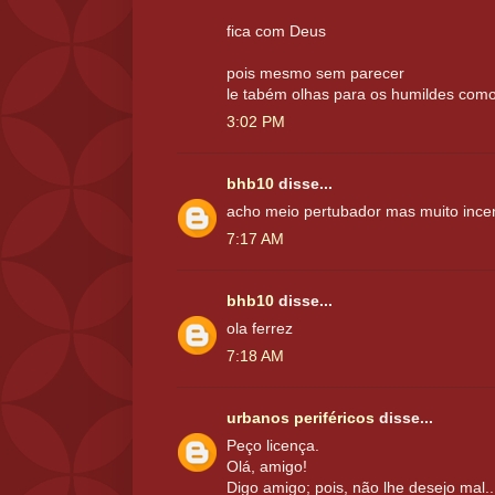
fica com Deus
pois mesmo sem parecer
le tabém olhas para os humildes com
3:02 PM
bhb10
disse...
acho meio pertubador mas muito incen
7:17 AM
bhb10
disse...
ola ferrez
7:18 AM
urbanos periféricos
disse...
Peço licença.
Olá, amigo!
Digo amigo; pois, não lhe desejo mal..