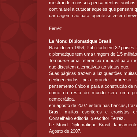
mostrando o nossos pensamentos, sonhos 
continuarei a cutucar aqueles que pensam qu
carroagem não para. agente se vê em breve
Ferréz
Le Mond Diplomatique Brasil
Nascido em 1954, Publicado em 32 paises 
diplomatique tem uma tiragem de 1,5 milhã
Tornou-se uma referência mundial para mo
que discutem alternativas ao status quo.
Suas páginas trazem a luz questões muitas
negligenciadas pela grande imprensa, 
pensamento único e para a construção de n
como no resto do mundo será uma public
democrática.
em agosto de 2007 estará nas bancas, traze
Brasil, muitos escritores e cronistas 
Conselheiro editorial o escritor Ferréz.
Le Mond Diplomatique Brasil, lançament
Agosto de 2007.