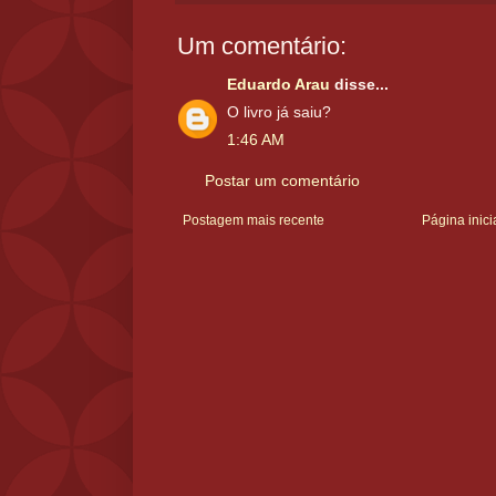
Um comentário:
Eduardo Arau
disse...
O livro já saiu?
1:46 AM
Postar um comentário
Postagem mais recente
Página inici