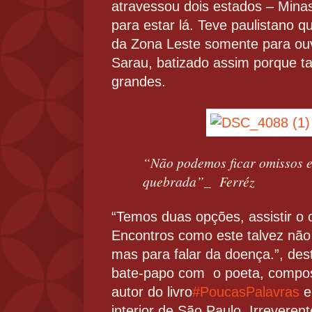
atravessou dois estados – Mina
para estar lá. Teve paulistano qu
da Zona Leste somente para ouv
Sarau, batizado assim porque 
grandes.
“Não podemos ficar omissos e
quebrada”_ Ferréz
“Temos duas opções, assistir o c
Encontros como este talvez não
mas para falar da doença.”, dest
bate-papo com o poeta, composi
autor do livro
#PoucasPalavras
e
interior de São Paulo. Irrevere