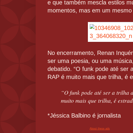
e que também mescla estilos mus
momentos, mas em um mesmo 
No encerramento, Renan Inquér
ser uma poesia, ou uma música, 
debatido. “O funk pode até ser a
RAP é muito mais que trilha, é e
“O funk pode até ser a trilha
muito mais que trilha, é estra
*Jéssica Balbino é jornalista
About these ads