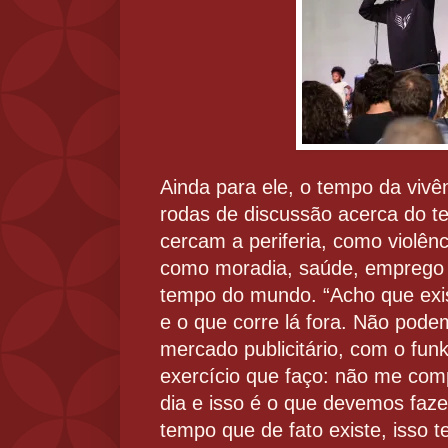
Ainda para ele, o tempo da vivên
rodas de discussão acerca do t
cercam a periferia, como violênci
como moradia, saúde, emprego 
tempo do mundo. “Acho que exi
e o que corre lá fora. Não pod
mercado publicitário, com o fun
exercício que faço: não me com
dia e isso é o que devemos faze
tempo que de fato existe, isso t