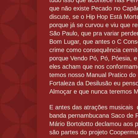
tudo isso que acontece nas Peri
que não existe Pecado no Capã
discute, se o Hip Hop Está Morto,
porque já se curvou e viu que 
São Paulo, que pra variar perd
Bom Lugar, que antes o C Conse
crime como consequência cemité
porque Vendo Pó, Pó, Póesia, e
eles acham que nos conformamos
temos nosso Manual Pratico do 
Fortaleza da Desilusão eu pens
Almoçar e que nunca teremos
E antes das atrações musicais q
banda pernambucana Saco de Rato
Mário Bortolotto declamou aos p
são partes do projeto Coopermu