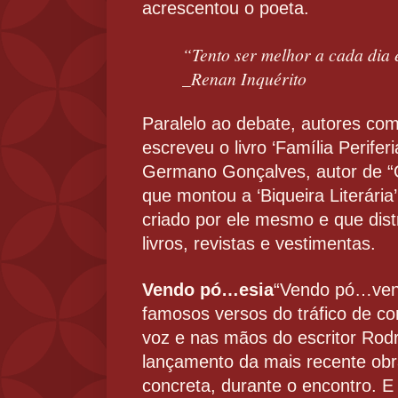
acrescentou o poeta.
“Tento ser melhor a cada dia 
_Renan Inquérito
Paralelo ao debate, autores co
escreveu o livro ‘Família Perifer
Germano Gonçalves, autor de “O
que montou a ‘Biqueira Literária
criado por ele mesmo e que dis
livros, revistas e vestimentas.
Vendo pó…esia
“Vendo pó…ven
famosos versos do tráfico de c
voz e nas mãos do escritor Rodri
lançamento da mais recente obra
concreta, durante o encontro. E