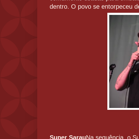
dentro. O povo se entorpeceu 
Super Sarau
Na sequência, o S