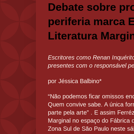
Debate sobre pr
periferia marca 
Literatura Margi
Escritores como Renan Inquérito
presentes com o responsável pe
por Jéssica Balbino*
“Não podemos ficar omissos enq
Quem convive sabe. A única for
parte pela arte” . E assim Ferré
Marginal no espaço do Fábrica 
Zona Sul de São Paulo neste sá