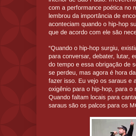
com a performance poética no me
lembrou da importância de enco
aconteciam quando o hip-hop sur
que de acordo com ele são nece
“Quando o hip-hop surgiu, exis
para conversar, debater, lutar,
do tempo e essa obrigação de s
se perdeu, mas agora é hora da l
fazer isso. Eu vejo os saraus e 
oxigênio para o hip-hop, para 
Quando faltam locais para canta
saraus são os palcos para os M