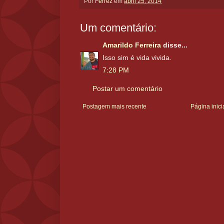
Por
Ferréz
em
abril 25, 2014
Um comentário:
Amarildo Ferreira
disse...
Isso sim é vida vivida.
7:28 PM
Postar um comentário
Postagem mais recente
Página inici