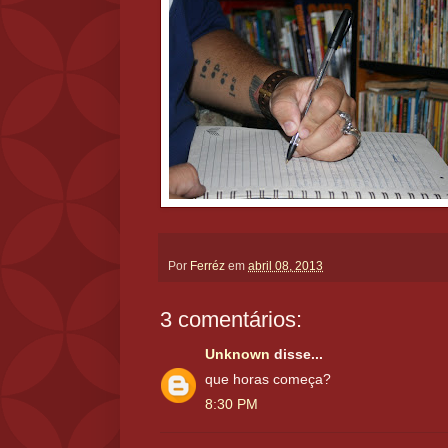
Por
Ferréz
em
abril 08, 2013
3 comentários:
Unknown
disse...
que horas começa?
8:30 PM