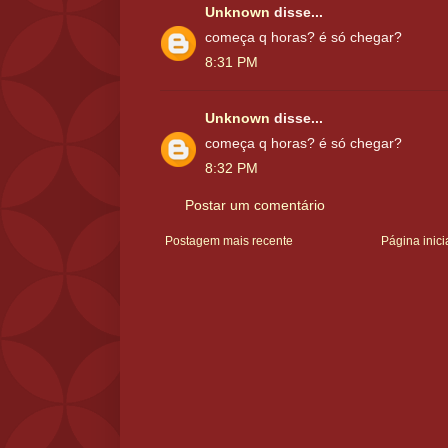
Unknown
disse...
começa q horas? é só chegar?
8:31 PM
Unknown
disse...
começa q horas? é só chegar?
8:32 PM
Postar um comentário
Postagem mais recente
Página inici