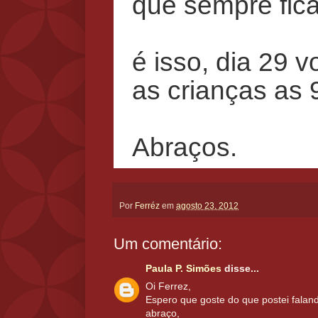
que sempre fica
é isso, dia 29 
as crianças as
Abraços.
Por
Ferréz
em
agosto 23, 2012
Um comentário:
Paula P. Simões
disse...
Oi Ferrez,
Espero que goste do que postei falan
abraço,