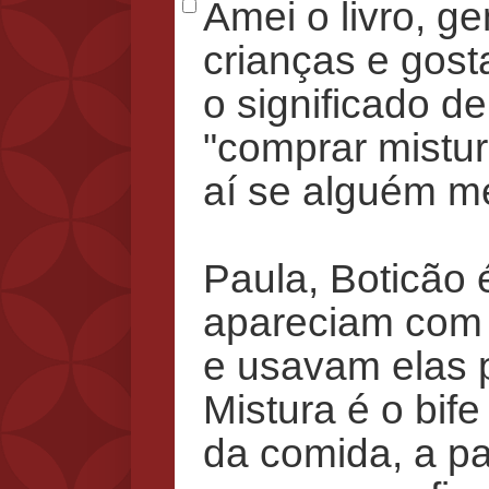
Amei o livro, ge
crianças e gost
o significado d
"comprar mistur
aí se alguém me
Paula, Boticão
apareciam com 
e usavam elas p
Mistura é o bife
da comida, a pa