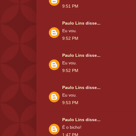
9:51 PM
Paulo Lins
disse...
Eu vou.
9:52 PM
Paulo Lins
disse...
Eu vou.
9:52 PM
Paulo Lins
disse...
Eu vou.
9:53 PM
Paulo Lins
disse...
É o bicho!
1:47 PM