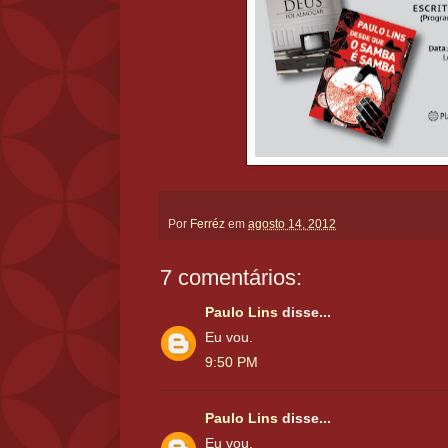
Por
Ferréz
em
agosto 14, 2012
7 comentários:
Paulo Lins
disse...
Eu vou.
9:50 PM
Paulo Lins
disse...
Eu vou.