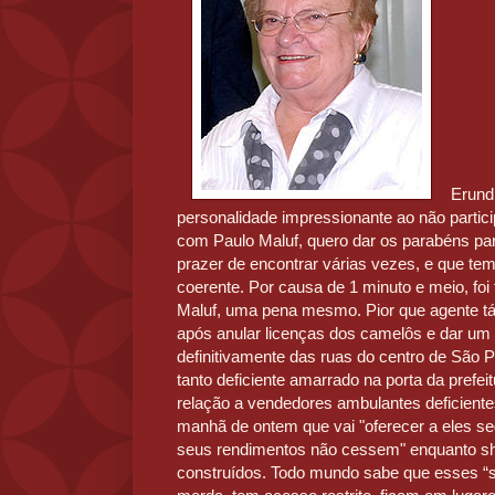
Erund
personalidade impressionante ao não partici
com Paulo Maluf, quero dar os parabéns par
prazer de encontrar várias vezes, e que te
coerente. Por causa de 1 minuto e meio, foi
Maluf, uma pena mesmo. Pior que agente t
após anular licenças dos camelôs e dar um
definitivamente das ruas do centro de São P
tanto deficiente amarrado na porta da prefe
relação a vendedores ambulantes deficiente
manhã de ontem que vai "oferecer a eles se
seus rendimentos não cessem" enquanto sh
construídos. Todo mundo sabe que esses “