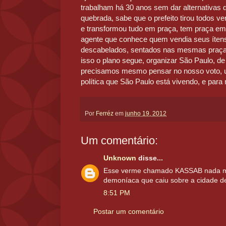
trabalham há 30 anos sem dar alternativas 
quebrada, sabe que o prefeito tirou todos v
e transformou tudo em praça, tem praça em 
agente que conhece quem vendia seus ítens 
descabelados, sentados nas mesmas praça
isso o plano segue, organizar São Paulo, de 
precisamos mesmo pensar no nosso voto, 
política que São Paulo está vivendo, e para
Por
Ferréz
em
junho 19, 2012
Um comentário:
Unknown
disse...
Esse verme chamado KASSAB nada m
demoníaca que caiu sobre a cidade 
8:51 PM
Postar um comentário