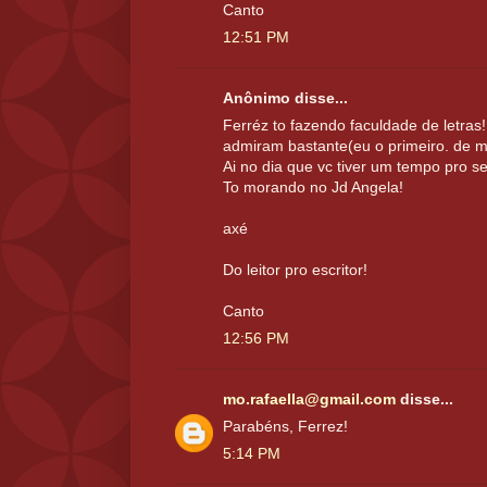
Canto
12:51 PM
Anônimo disse...
Ferréz to fazendo faculdade de letras
admiram bastante(eu o primeiro. de mi
Ai no dia que vc tiver um tempo pro se
To morando no Jd Angela!
axé
Do leitor pro escritor!
Canto
12:56 PM
mo.rafaella@gmail.com
disse...
Parabéns, Ferrez!
5:14 PM