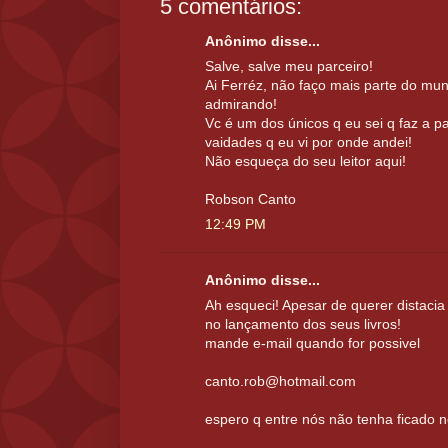
5 comentários:
Anônimo disse...
Salve, salve meu parceiro!
Ai Ferréz, não faço mais parte do mund
admirando!
Vc é um dos únicos q eu sei q faz a p
vaidades q eu vi por onde andei!
Não esqueça do seu leitor aqui!
Robson Canto
12:49 PM
Anônimo disse...
Ah esqueci! Apesar de querer distacia 
no lançamento dos seus livros!
mande e-mail quando for possivel
canto.rob@hotmail.com
espero q entre nós não tenha ficado 