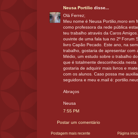
Neusa Portilio
disse...
Olá Ferrez;
Meu nome é Neusa Portilio,moro em 
como professora da rede pública est
teu trabalho através da Caros Amigos
ouvinte de uma fala tua no 2º Forum S
livro Capão Pecado. Este ano, na sema
trabalho, gostaria de apresentar com 
Médio, um estudo sobre o trabalho do 
que é totalmente desconhecida nesta 
gostaria de adquirir mais livros e mate
com os alunos. Caso possa me auxilia
seguidora e meu e.mail é: portilio.n
Abraços
Neusa
7:55 PM
Postar um comentário
Postagem mais recente
Página inici