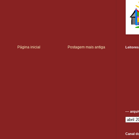
Página inicial
Postagem mais antiga
Leitores
--- arqu
Canal d