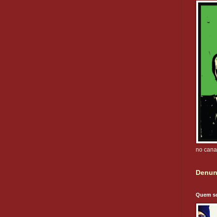
no cana
Denun
Quem s