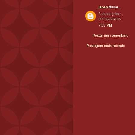
japao
disse...
é desse jeito...
sem palavras.
7:07 PM
Postar um comentário
Postagem mais recente