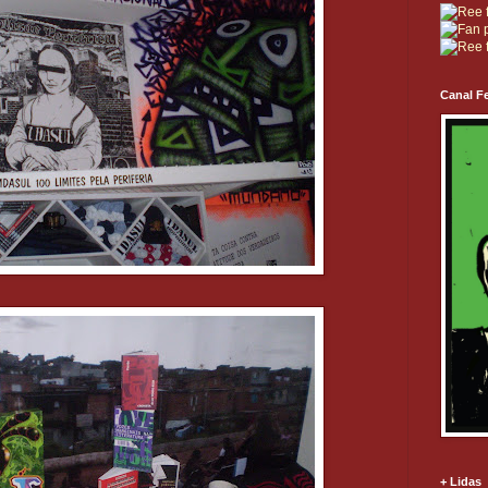
Canal Fe
+ Lidas