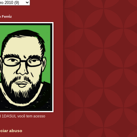
o Ferréz
l 1DASUL você tem acesso
ciar abuso