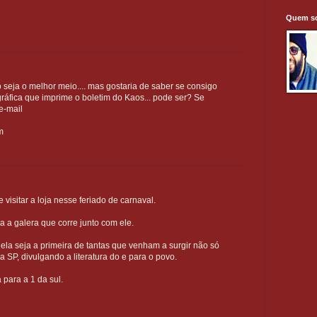
Quem s
 seja o melhor meio.... mas gostaria de saber se consigo
ráfica que imprime o boletim do Kaos... pode ser? Se
e-mail
m
 visitar a loja nesse feriado de carnaval.
a a galera que corre junto com ele.
 ela seja a primeira de tantas que venham a surgir não só
 SP, divulgando a literatura do e para o povo.
 para a 1 da sul.