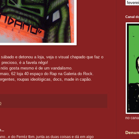
Canal d
ábado e detonou a loja, veja o visual chapado que faz o
 precioso, é a favela nêgo!
- nóis gosta mesmo é de um vandalismo.
 maio, 62 loja 40 espaço do Rap na Galeria do Rock.
ivergentes, roupas ideológicas, docs, made in capão.
0
no cana
...
Denun
no...e do Ferréz tbm..junta as duas coisas e dá em algo