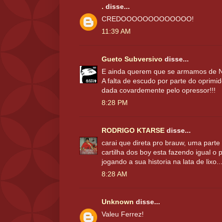
.
disse...
CREDOOOOOOOOOOOOO!
11:39 AM
Gueto Subversivo
disse...
E ainda querem que se armamos de 
A falta de escudo por parte do oprimid
dada covardemente pelo opressor!!!
8:28 PM
RODRIGO KTARSE
disse...
carai que direta pro brauw, uma parte
cartilha dos boy esta fazendo igual o 
jogando a sua historia na lata de lixo..
8:28 AM
Unknown
disse...
Valeu Ferrez!