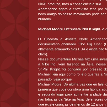
NIKE produza, mas a consciência é sua.
Acompanhe agora a entrevista feita por
novo amigo do nosso movimento pode ser 
humano.
Michael Moore Entrevista Phil Knight, o 
O Cineasta e Ativista Norte American
documentário chamado "The Big One" (O
altamente aclamado Nos EUA e ainda não foi
claro).
Nesse documentário Michael faz uma inves
a Nike Inc. vem fazendo na Ásia, nesse 
Sr.Phil Knight, foi obrigado por pressão 
Michael, leia aqui como foi e o que fez a 
passado, veja porque.
Michael Moore: Da ultima vez que eu falei 
primeira que você construa uma fabrica aq
e segundo lugar para aumentar a idade da
nas fabricas da Nike na Ásia, defensores
que existe crianças de menos de 12 anos t