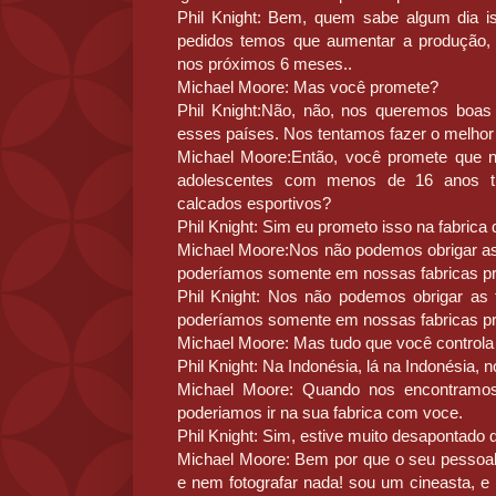
Phil Knight: Bem, quem sabe algum dia is
pedidos temos que aumentar a produção, 
nos próximos 6 meses..
Michael Moore: Mas você promete?
Phil Knight:Não, não, nos queremos boas
esses países. Nos tentamos fazer o melhor
Michael Moore:Então, você promete que 
adolescentes com menos de 16 anos tr
calcados esportivos?
Phil Knight: Sim eu prometo isso na fabrica 
Michael Moore:Nos não podemos obrigar as 
poderíamos somente em nossas fabricas pr
Phil Knight: Nos não podemos obrigar as f
poderíamos somente em nossas fabricas pr
Michael Moore: Mas tudo que você controla 
Phil Knight: Na Indonésia, lá na Indonésia, 
Michael Moore: Quando nos encontramos
poderiamos ir na sua fabrica com voce.
Phil Knight: Sim, estive muito desapontado 
Michael Moore: Bem por que o seu pessoal
e nem fotografar nada! sou um cineasta, e