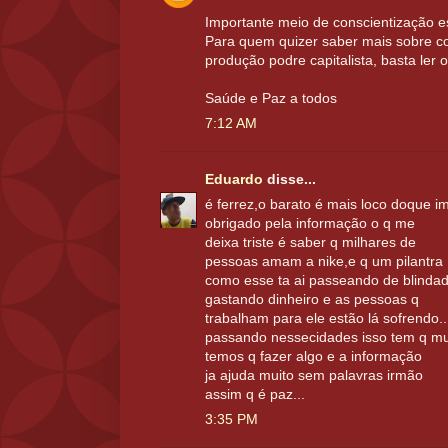
Importante meio de conscientização e
Para quem quizer saber mais sobre c
produção podre capitalista, basta ler
Saúde e Paz a todos
7:12 AM
Eduardo
disse...
é ferrez,o barato é mais loco doque i
obrigado pela informação o q me
deixa triste é saber q milhares de
pessoas amam a nike,e q um pilantra
como esse ta ai passeando de blindad
gastando dinheiro e as pessoas q
trabalham para ele estão lá sofrendo..
passando nessecidades isso tem q mu
temos q fazer algo e a informação
ja ajuda muito sem palavras irmão
assim q é paz...
3:35 PM