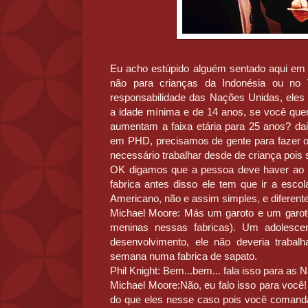
Eu acho estúpido alguém sentado aqui em 
não para crianças da Indonésia ou no 
responsabilidade das Nações Unidas, eles
a idade mínima e de 14 anos, se você quer
aumentam a faixa etária para 25 anos? d
em PHD, precisamos de gente para fazer o
necessário trabalhar desde de criança poi
OK digamos que a pessoa deve haver ao 
fabrica antes disso ele tem que ir a esc
Americano, não e assim simples, e diferente
Michael Moore: Más um garoto e um garoto
meninas nessas fabricas). Um adolesce
desenvolvimento, ele não deveria trabalh
semana numa fabrica de sapato.
Phil Knight: Bem...bem... fala isso para as
Michael Moore:Não, eu falo isso para você
do que eles nesse caso pois você comanda