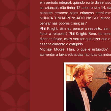
em período integral. quando eu te disse is
as crianças não tinha 12 anos e sim 14, da
nenhum remorso pelas crianças semi-esc
NUNCA TINHA PENSADO NISSO. nunca pe
pensar nas pobres crianças?
Phil Knight: Sim eu pensei a respeito, si
fazer a respeito? Phil Knight: Bem, eu pen
dizer estúpido, mais vou ter que dizer que 
essencialmente e estúpido.
Michael Moore: Han, o que e estupido?! P
aumentar a faixa etária das fabricas da indo