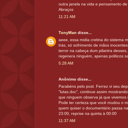
outra janela na vida e pensamento d
Abraços
11:21 AM
TonyMan
disse...
aeee, essa midia cretina do sistema m
trás, só sofrimento de mãos inocente
terror na cabeça dum pilantra desses,
regenera ninguém, apenas politicos sa
5:28 AM
Anônimo disse...
Parabéns pelo post. Ferrez vi seu d
"lutas.doc", continue assim mostrando
que ninguem observa já que vivemos 
Pode ter certeza que você mudou o 
quem quiser o documentário passa na
23:00, reprise na quinta à 00:00
11:37 AM