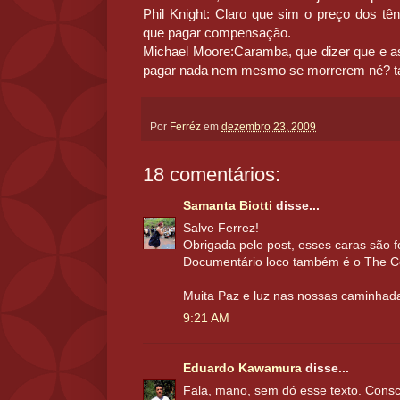
Phil Knight: Claro que sim o preço dos tê
que pagar compensação.
Michael Moore:Caramba, que dizer que e a
pagar nada nem mesmo se morrerem né? t
Por
Ferréz
em
dezembro 23, 2009
18 comentários:
Samanta Biotti
disse...
Salve Ferrez!
Obrigada pelo post, esses caras são 
Documentário loco também é o The Co
Muita Paz e luz nas nossas caminhad
9:21 AM
Eduardo Kawamura
disse...
Fala, mano, sem dó esse texto. Consci