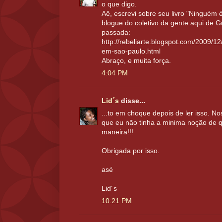
o que digo.
Aê, escrevi sobre seu livro "Ninguém
blogue do coletivo da gente aqui de 
passada:
http://rebeliarte.blogspot.com/2009/1
em-sao-paulo.html
Abraço, e muita força.
4:04 PM
Lid´s
disse...
...to em choque depois de ler isso. N
que eu não tinha a minima noção de q
maneira!!!
Obrigada por isso.
asé
Lid´s
10:21 PM