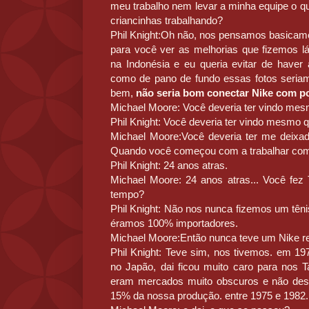
meu trabalho nem levar a minha equipe o q
criancinhas trabalhando?
Phil Knight:Oh não, nos pensamos basicam
para você ver as melhorias que fizemos l
na Indonésia e eu queria evitar de hav
como de pano de fundo essas fotos seria
bem,
não seria bom conectar Nike com po
Michael Moore: Você deveria ter vindo me
Phil Knight: Você deveria ter vindo mesmo
Michael Moore:Você deveria ter me deixa
Quando você começou com a trabalhar com 
Phil Knight: 24 anos atras.
Michael Moore: 24 anos atras... Você fez
tempo?
Phil Knight: Não nos nunca fizemos um tên
éramos 100% importadores.
Michael Moore:Então nunca teve um Nike r
Phil Knight: Teve sim, nos tivemos. em 1
no Japão, dai ficou muito caro para nos 
eram mercados muito obscuros e não des
15% da nossa produção. entre 1975 e 1982.