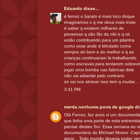
Eduardo
disse...
é ferrez o barato é mais loco doque
imaginamos o q me dexa mais triste
é saber q existem milhares de
pesseoas q são fãs da niki e q só
estão contribuindo para um pilantra
como esse ande d blindado coma
sempre do bom e do melhor e q as
crianças continuaram lá trabalhando
como escravas para tentarem sobrevi
jogar uma bomba nas fabricas dele
não vai adiantar pelo contrario
só vai nos atrasar isso tem q mudar...
3:41 PM
merda nenhuma porra de google
dis
Olá Ferrez, faz anos vi um document
que tinha uma parte de esta entrevist
pensar destes Srs. Essa semana eu v
documentário do Michael Moore: Capit
amor... Todo mundo deveria poder ver 