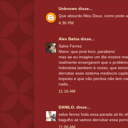
Unknown
disse...
Que absurdo Meu Deus, como pode ac
4:36 PM
Alex Bahia
disse...
Salve Ferrez
Mano ,que post loco, parabens
mas ae eu imagino um dia nossos ma
realmente enxergarem que o problem
Indonésia tambem é nosso, que temos
derrubar esse sistema mediocre capital
imposto e que não perdoa não tem nad
nada...
11:16 AM
DANILO.
disse...
salve ferrez foda essa parada aii tio
bagulho aii vamos derrubar essa porra
11:06 AM