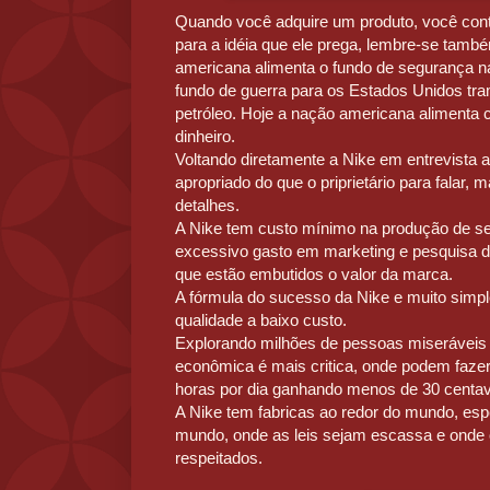
Quando você adquire um produto, você contr
para a idéia que ele prega, lembre-se tam
americana alimenta o fundo de segurança n
fundo de guerra para os Estados Unidos tr
petróleo. Hoje a nação americana alimenta
dinheiro.
Voltando diretamente a Nike em entrevista 
apropriado do que o priprietário para falar,
detalhes.
A Nike tem custo mínimo na produção de s
excessivo gasto em marketing e pesquisa 
que estão embutidos o valor da marca.
A fórmula do sucesso da Nike e muito simpl
qualidade a baixo custo.
Explorando milhões de pessoas miseráveis 
econômica é mais critica, onde podem fazer
horas por dia ganhando menos de 30 centav
A Nike tem fabricas ao redor do mundo, esp
mundo, onde as leis sejam escassa e onde 
respeitados.