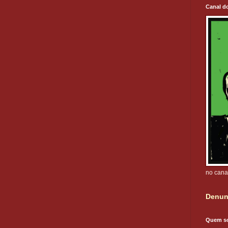
Canal d
no cana
Denun
Quem s