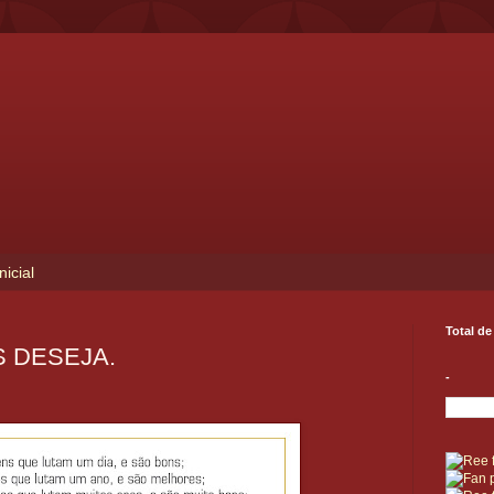
nicial
Total de
 DESEJA.
-