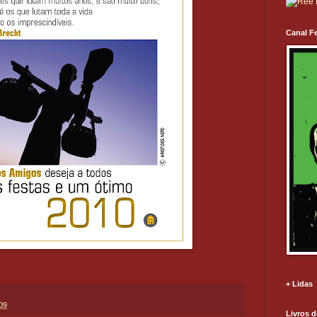
Canal Fe
+ Lidas
09
Livros d