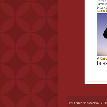
Por
Ferréz
em
dezembro 17, 20