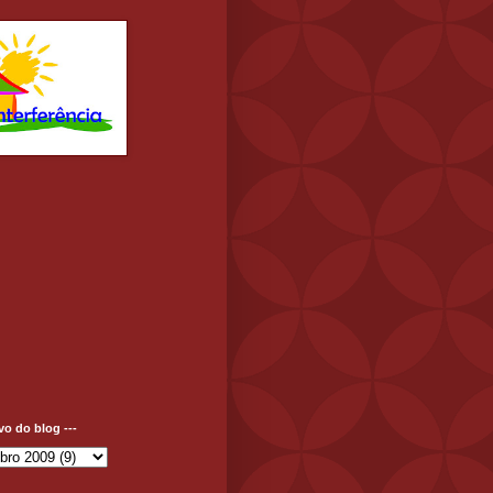
ivo do blog ---