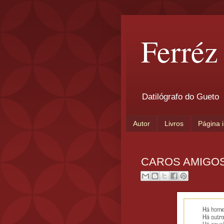
Ferréz
Datilógrafo do Gueto
Autor
Livros
Página i
CAROS AMIGOS