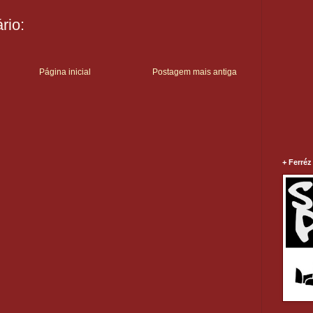
rio:
Página inicial
Postagem mais antiga
+ Ferréz