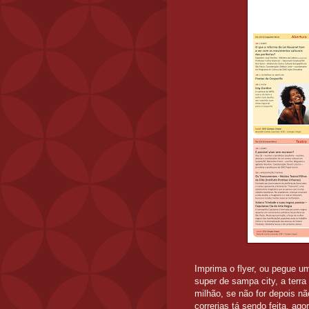
Imprima o flyer, ou pegue u
super de sampa city, a terr
milhão, se não for depois n
correrias tá sendo feita, agor