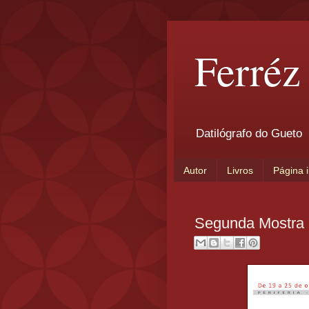
Ferréz
Datilógrafo do Gueto
Autor
Livros
Página i
Segunda Mostra C