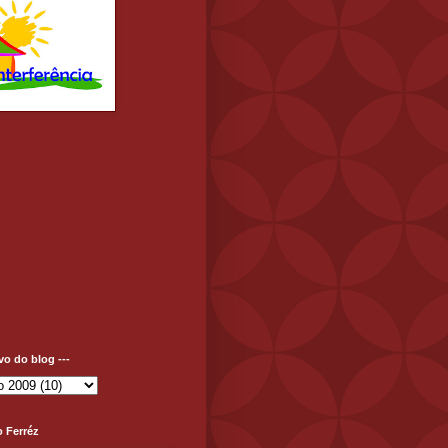
ivo do blog ---
o Ferréz