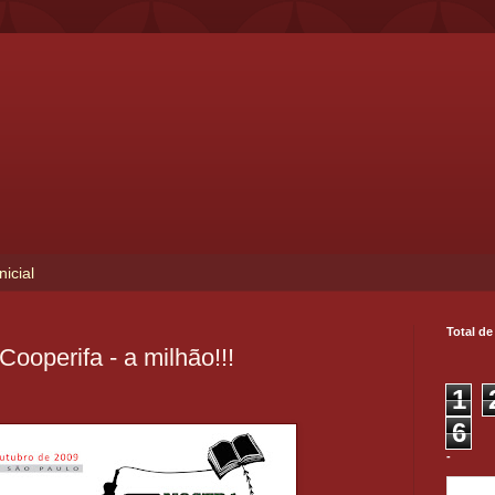
nicial
Total de
ooperifa - a milhão!!!
1
6
-