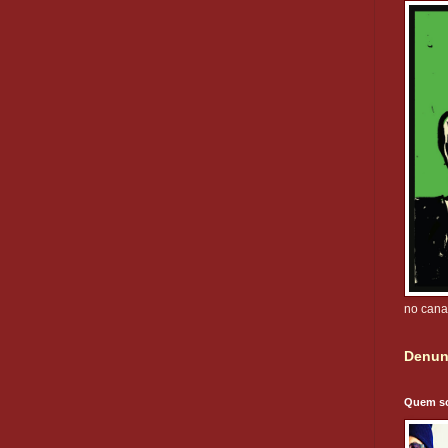
no cana
Denun
Quem s