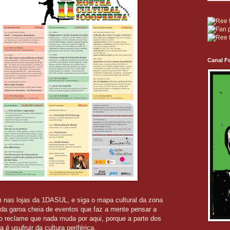
Canal Fe
m nas lojas da 1DASUL, e siga o mapa cultural da zona
a da garoa cheia de eventos que faz a mente pensar a
ão reclame que nada muda por aqui, porque a parte dos
a é usufruir da cultura periférica.