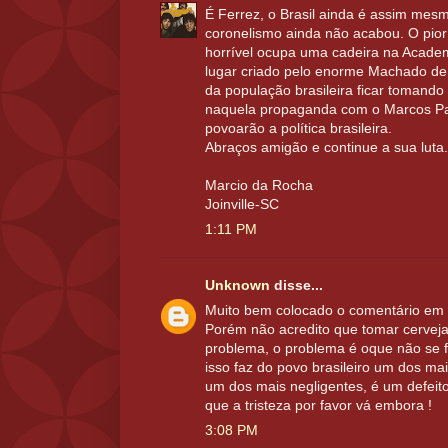
É Ferrez, o Brasil ainda é assim me
coronelismo ainda não acabou. O pior
horrível ocupa uma cadeira na Academ
lugar criado pelo enorme Machado de
da população brasileira ficar tomando
naquela propaganda com o Marcos Pal
povoarão a política brasileira.
Abraços amigão e continue a sua luta.
Marcio da Rocha
Joinville-SC
1:11 PM
Unknown
disse...
Muito bem colocado o comentário em 
Porém não acredito que tomar cervej
problema, o problema é oque não se f
isso faz do povo brasileiro um dos m
um dos mais negligentes, é um defeit
que a tristeza por favor vá embora !
3:08 PM