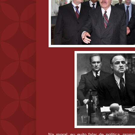
Na moral, eu evito falar de política, pro