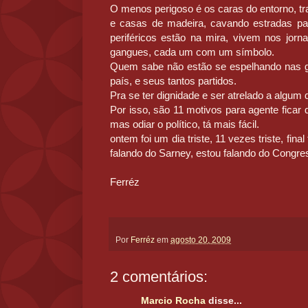
O menos perigoso é os caras do entorno, t
e casas de madeira, cavando estradas pa
periféricos estão na mira, vivem nos jor
gangues, cada um com um símbolo.
Quem sabe não estão se espelhando nas 
país, e seus tantos partidos.
Pra se ter dignidade e ser atrelado a algum
Por isso, são 11 motivos para agente ficar de
mas odiar o político, tá mais fácil.
ontem foi um dia triste, 11 vezes triste, fin
falando do Sarney, estou falando do Congre
Ferréz
Por
Ferréz
em
agosto 20, 2009
2 comentários:
Marcio Rocha
disse...