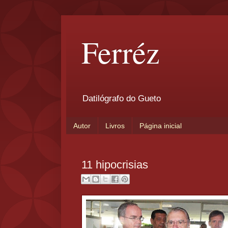
Ferréz
Datilógrafo do Gueto
Autor
Livros
Página inicial
11 hipocrisias