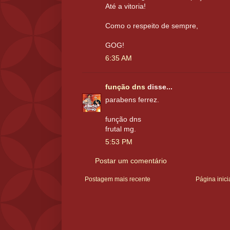
Até a vitoria!
Como o respeito de sempre,
GOG!
6:35 AM
função dns
disse...
parabens ferrez.
função dns
frutal mg.
5:53 PM
Postar um comentário
Postagem mais recente
Página inici