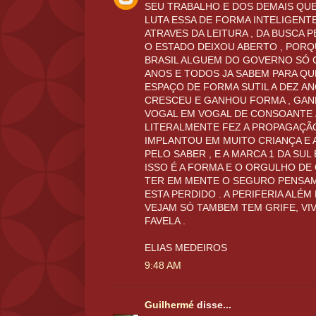
SEU TRABALHO E DOS DEMAIS QUE
LUTA ESSA DE FORMA INTELIGENTE
ATRAVES DA LEITURA , DA BUSCA 
O ESTADO DEIXOU ABERTO , PORQ
BRASIL ALGUEM DO GOVERNO SÓ 
ANOS E TODOS JA SABEM PARA QU
ESPAÇO DE FORMA SUTIL A DEZ AN
CRESCEU E GANHOU FORMA , GAN
VOGAL EM VOGAL DE CONSOANTE 
LITERALMENTE FEZ A PROPAGAÇÃO 
IMPLANTOU EM MUITO CRIANÇA E 
PELO SABER , E A MARCA 1 DA SU
ISSO É A FORMA E O ORGULHO DE
TER EM MENTE O SEGURO PENSA
ESTA PERDIDO . A PERIFERIA ALÉM
VEJAM SÓ TAMBEM TEM GRIFE, VIV
FAVELA .
ELIAS MEDEIROS
9:48 AM
Guilhermé
disse...