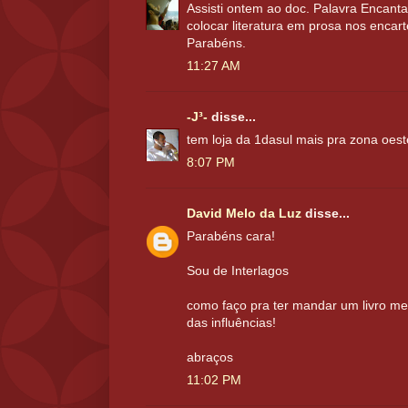
Assisti ontem ao doc. Palavra Encant
colocar literatura em prosa nos encart
Parabéns.
11:27 AM
-J³-
disse...
tem loja da 1dasul mais pra zona oes
8:07 PM
David Melo da Luz
disse...
Parabéns cara!
Sou de Interlagos
como faço pra ter mandar um livro me
das influências!
abraços
11:02 PM