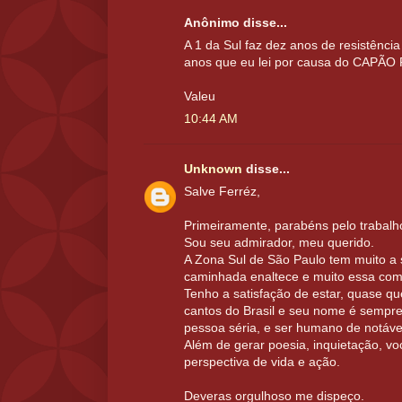
Anônimo disse...
A 1 da Sul faz dez anos de resistência 
anos que eu lei por causa do CAPÃ
Valeu
10:44 AM
Unknown
disse...
Salve Ferréz,
Primeiramente, parabéns pelo trabalho
Sou seu admirador, meu querido.
A Zona Sul de São Paulo tem muito a s
caminhada enaltece e muito essa co
Tenho a satisfação de estar, quase qu
cantos do Brasil e seu nome é sempr
pessoa séria, e ser humano de notáve
Além de gerar poesia, inquietação, v
perspectiva de vida e ação.
Deveras orgulhoso me dispeço.