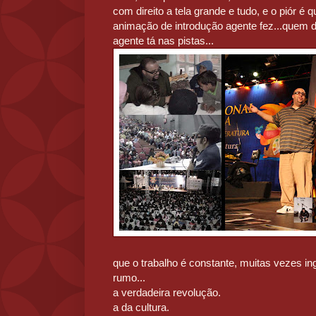
com direito a tela grande e tudo, e o piór é q
animação de introdução agente fez...quem d
agente tá nas pistas...
que o trabalho é constante, muitas vezes i
rumo...
a verdadeira revolução.
a da cultura.