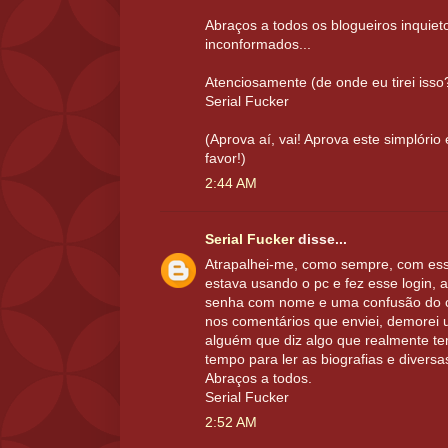
Abraços a todos os blogueiros inquiet
inconformados...
Atenciosamente (de onde eu tirei isso
Serial Fucker
(Aprova aí, vai! Aprova este simplório
favor!)
2:44 AM
Serial Fucker
disse...
Atrapalhei-me, como sempre, com esse
estava usando o pc e fez esse login, a
senha com nome e uma confusão do 
nos comentários que enviei, demorei
alguém que diz algo que realmente tem
tempo para ler as biografias e diversa
Abraços a todos.
Serial Fucker
2:52 AM