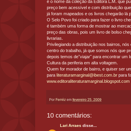
é o nome da coleção da Editora L.M. que pu
preço bem acessível e com distribuição que pr
já foram mapeados e os livros chegarão lá 
O Selo Povo foi criado para fazer o livro ch
é também uma forma de mostrar ao mercado 
preço das obras, pois um livro de bolso ch
livrarias.
Privilegiando a distribuição nos bairros, nós
centro do trabalho, já que somos nós que p
depois temos de"viajar" para encontrar um 
Cultura da periferia em alta voltagem.
Quem for morador de bairro, e quiser ser um
para
literaturamarginal@ibest.com.br
para f
www.editoraliteraturamarginal.blogspot.com
Por
Ferréz
em
fevereiro 25, 2009
10 comentários:
Lari Arraes
disse...