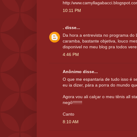
http:/www.camyllagabacci.blogspot.c
10:11 PM
.
disse...
Da hora a entrevista no programa do L
caramba, bastante objetiva, louco me
disponivel no meu blog pra todos ver
4:46 PM
Anônimo disse...
O que me espantaria de tudo isso é se
eu ia dizer, pára a porra do mundo qu
Agora vou ali calçar o meu tênis all st
negô!!!!!!!!
Canto
8:10 AM