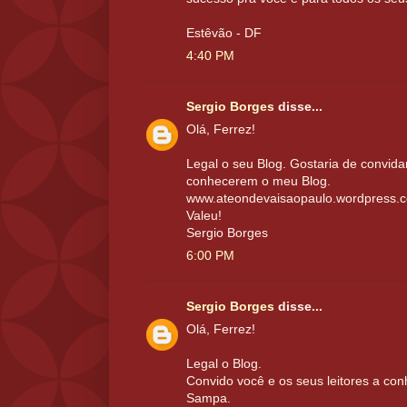
Estêvão - DF
4:40 PM
Sergio Borges
disse...
Olá, Ferrez!
Legal o seu Blog. Gostaria de convidar
conhecerem o meu Blog.
www.ateondevaisaopaulo.wordpress.
Valeu!
Sergio Borges
6:00 PM
Sergio Borges
disse...
Olá, Ferrez!
Legal o Blog.
Convido você e os seus leitores a co
Sampa.