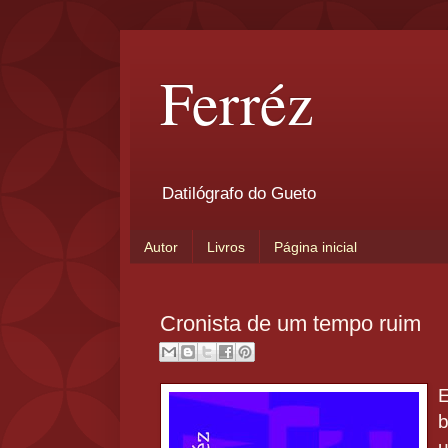
Ferréz
Datilógrafo do Gueto
Autor
Livros
Página inicial
Cronista de um tempo ruim
E
b
u