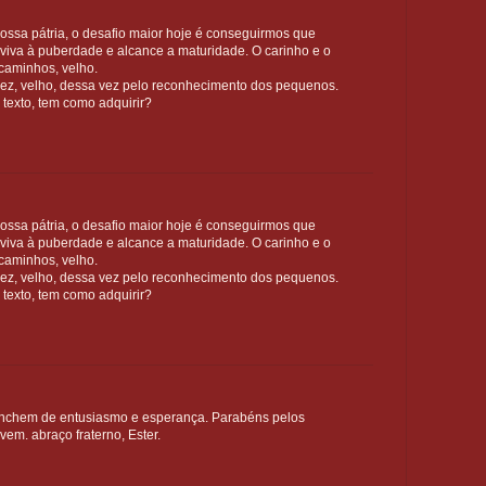
ossa pátria, o desafio maior hoje é conseguirmos que
iva à puberdade e alcance a maturidade. O carinho e o
caminhos, velho.
ez, velho, dessa vez pelo reconhecimento dos pequenos.
 texto, tem como adquirir?
ossa pátria, o desafio maior hoje é conseguirmos que
iva à puberdade e alcance a maturidade. O carinho e o
caminhos, velho.
ez, velho, dessa vez pelo reconhecimento dos pequenos.
 texto, tem como adquirir?
nchem de entusiasmo e esperança. Parabéns pelos
em. abraço fraterno, Ester.