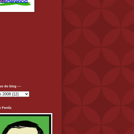
ivo do blog ---
o Ferréz