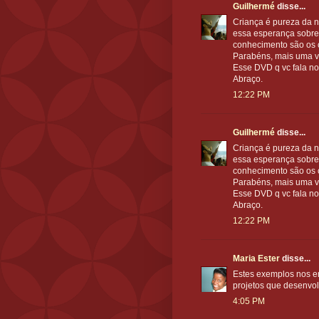
Guilhermé
disse...
Criança é pureza da n
essa esperança sobrev
conhecimento são os 
Parabéns, mais uma v
Esse DVD q vc fala no
Abraço.
12:22 PM
Guilhermé
disse...
Criança é pureza da n
essa esperança sobrev
conhecimento são os 
Parabéns, mais uma v
Esse DVD q vc fala no
Abraço.
12:22 PM
Maria Ester
disse...
Estes exemplos nos e
projetos que desenvolv
4:05 PM