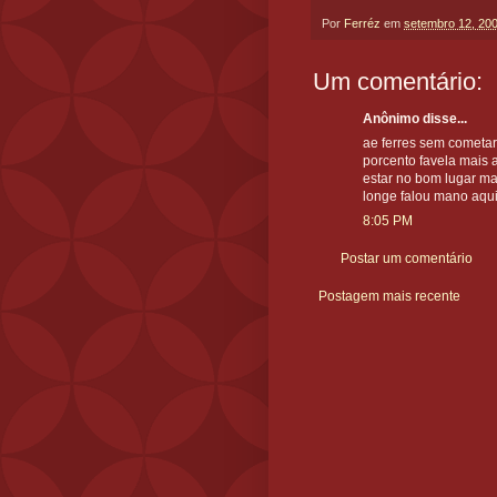
Por
Ferréz
em
setembro 12, 20
Um comentário:
Anônimo disse...
ae ferres sem cometa
porcento favela mais 
estar no bom lugar ma
longe falou mano aqui
8:05 PM
Postar um comentário
Postagem mais recente