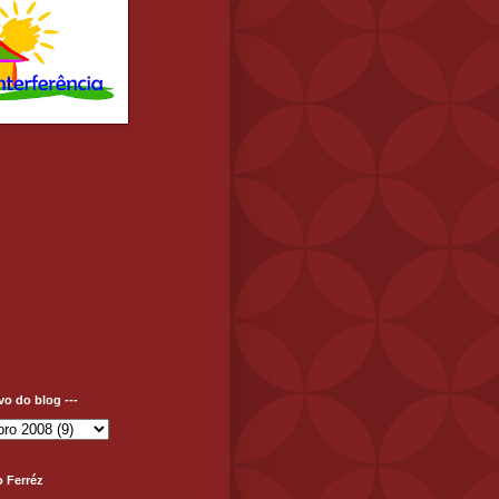
ivo do blog ---
o Ferréz