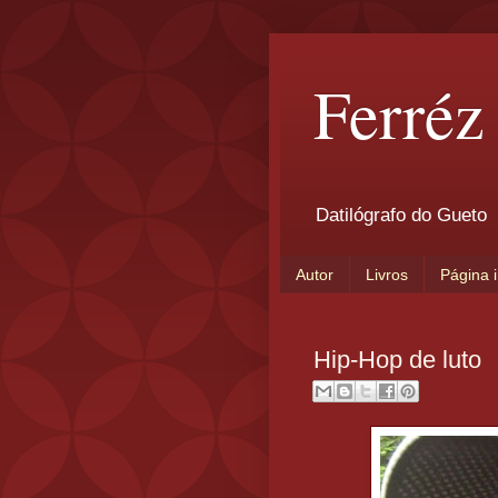
Ferréz
Datilógrafo do Gueto
Autor
Livros
Página i
Hip-Hop de luto