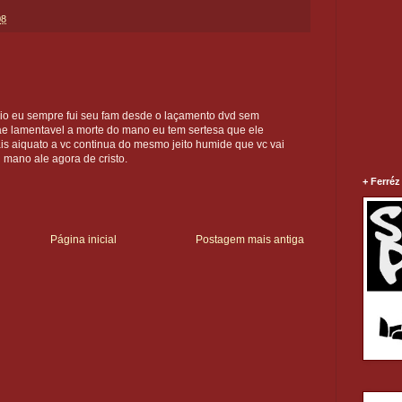
08
rio eu sempre fui seu fam desde o laçamento dvd sem
ae lamentavel a morte do mano eu tem sertesa que ele
is aiquato a vc continua do mesmo jeito humide que vc vai
 mano ale agora de cristo.
+ Ferréz
Página inicial
Postagem mais antiga