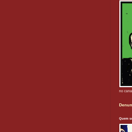
no cana
Denun
Quem s