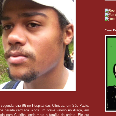
Canal Fe
egunda-feira (8) no Hospital das Clínicas, em São Paulo,
de parada cardíaca. Após um breve velório no Araçá, em
ado para Curitiba, onde mora a família do artista. Ele era