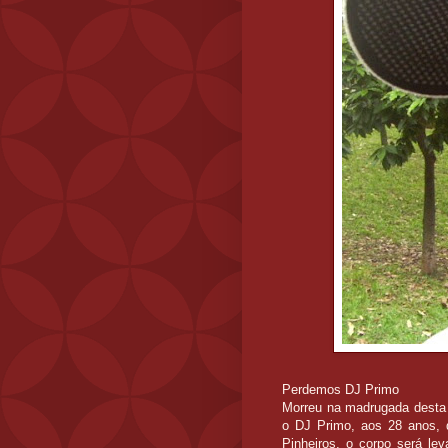
Perdemos DJ Primo
Morreu na madrugada desta s
o DJ Primo, aos 28 anos, 
Pinheiros, o corpo será lev