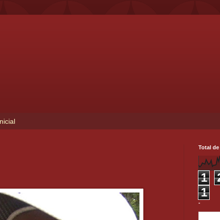
nicial
Total de
1
1
-