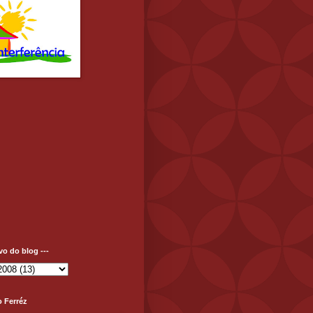
ivo do blog ---
o Ferréz