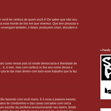
 você ter certeza de quem você é! De saber que não sou
a esse monte de lixo em que vivemos. Que tem pessoas e
 enxergam também, e falam, produzem criam, discutem e
+ Ferréz
ado como nesse país só existe democracia e liberdade de
.. é, é isso. mas com certeza vc tira seu nome dessa e
 pra te dar mais ânimo com todo esse trabalho que tu faz.
e tão fazendo com você mano. E é essa a palavra mesmo,
dos do condomínio e das casas cercadas com cerca
um escritor da periferia revolucionando seu bairro, tendo