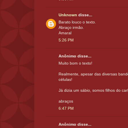
Unknown
disse...
Barato louco o texto.
Abraço irmão.
Amaral
5:26 PM
Anônimo disse...
Muito bom o texto!
Realmente, apesar das diversas band
células!
Já dizia um sábio, somos filhos do c
abraços
6:47 PM
Anônimo disse...