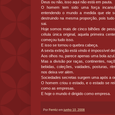
Deus ou não, isso aqui não está em pauta.
O homem tem sido uma força incansáv
entendendo o mundo a medida que ele se
destruindo na mesma proporção, pois tud
sai.
Hoje somos mais de cinco bilhões de pess
célula única original, aquela primeira cent
começou tudo isso.
E isso se tornou o quebra cabeça.
A sexta extinção está vindo é impossível deix
Aos olhos nu, parece apenas uma bola azul
Mas a divisão por raças, continentes, naçõ
bebidas, coleções, vaidades, posturas, ri
nos deixa ver além.
Sociedades secretas surgem uma após a ou
O homem criou o estado, e o estado se rei
como as empresas.
E hoje o mundo é dirigido como empresa.
Por
Ferréz
em
junho 10, 2008