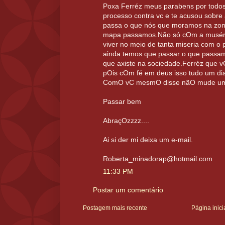
Poxa Ferréz meus parabens por todos 
processo contra vc e te acusou sobre
passa o que nós que moramos na zona
mapa passamos.Não só cOm a muséri
viver no meio de tanta miseria com o p
ainda temos que passar o que passamo
que axiste na sociedade.Ferréz que v
pOis cOm fé em deus isso tudo um dia
ComO vC mesmO disse nãO mude uma 
Passar bem
AbraçOzzzz....
Ai si der mi deixa um e-mail.
Roberta_minadorap@hotmail.com
11:33 PM
Postar um comentário
Postagem mais recente
Página inici