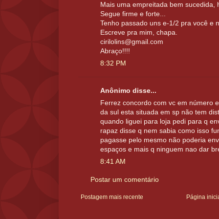
Mais uma empreitada bem sucedida, 
Segue firme e forte...
Tenho passado uns e-1/2 pra você e n
Escreve pra mim, chapa.
cirilolins@gmail.com
Abraço!!!!
8:32 PM
Anônimo disse...
Ferrez concordo com vc em número e
da sul esta situada em sp não tem dist
quando liguei para loja pedi para q e
rapaz disse q nem sabia como isso f
pagasse pelo mesmo não poderia envi
espaços e mais q ninguem nao dar br
8:41 AM
Postar um comentário
Postagem mais recente
Página inici