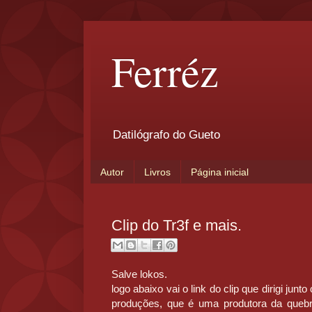
Ferréz
Datilógrafo do Gueto
Autor
Livros
Página inicial
Clip do Tr3f e mais.
Salve lokos.
logo abaixo vai o link do clip que dirigi j
produções, que é uma produtora da queb