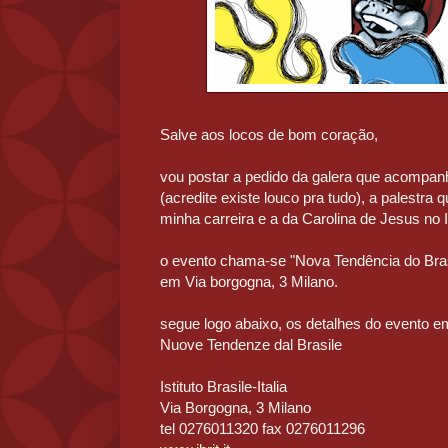
Salve aos locos de bom coração,
vou postar a pedido da galera que acompanh
(acredite existe louco pra tudo), a palestra q
minha carreira e a da Carolina de Jesus no Ins
o evento chama-se "Nova Tendência do Bras
em Via borgogna, 3 Milano.
segue logo abaixo, os detalhes do evento em
Nuove Tendenze dal Brasile
Istituto Brasile-Italia
Via Borgogna, 3 Milano
tel 0276011320 fax 0276011296