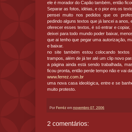
ele é morador do Capão também, então fico
Separar as fotos, idéias, e o pior era os text
pensei muito nos pedidos que os prof
pedindo alguns textos que já lancei a anos, 
oferecer esses textos, é só entrar e copi
deixei para todo mundo poder baixar, menos
que ai tenho que pegar uma autorização, ma
e baixar.
no site também estou colocando textos
trampos, além de já ter até um clip novo par
a página ainda está sendo trabalhada, mas
ficou pronta, então perde tempo não e vai d
www.ferrez.com.br
uma nova casa ideológica, entre e se banhe
muito protesto.
Por
Ferréz
em
novembro 07, 2006
2 comentários: