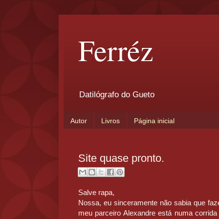
Ferréz
Datilógrafo do Gueto
Autor
Livros
Página inicial
Site quase pronto.
Salve rapa,
Nossa, eu sinceramente não sabia que faze
meu parceiro Alexandre está numa corrida s