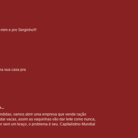
 mim e pro Serginho!!!
a sua casa pra
...
rendidas, vamos abrir uma empresa que vende ração
dar vacas, assim as vaquinhas vão dar leite como nunca,
er sem um braço, o problema é seu. Capitalistmo Mundial