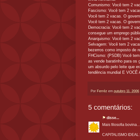
Comunismo: Você tem 2 vaca
Fascismo: Você tem 2 vacas
Você tem 2 vacas. O govern
Você tem 2 vacas. O governo
Democracia: Você tem 2 vac
consegue um emprego públi
Anarquismo: Você tem 2 vac
Selvagem: Você tem 2 vaca
bezerros como imposto de re
FHCismo: (PSDB) Você tem 2
as vende baratinho para os 
um absurdo pelo leite que e
tendência mundial E VO
Por
Ferréz
em
outubro 11, 2006
5 comentários:
⚑
disse...
Mais filosofia bovina...
CAPITALISMO IDEAL: