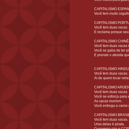
CAPITALISMO ESPA
Você tem muito orgulh
CAPITALISMO PORT
Você tem duas vacas.
E reclama porque seu 
CAPITALISMO CHINÊ
Você tem duas vacas e
Você se gaba de ter p
E prende o ativista q
CAPITALISMO HINDU
Você tem duas vacas.
Ai de quem tocar nela
CAPITALISMO ARGEN
Você tem duas vacas.
Você se esforça para 
As vacas morrem.
Você entrega a carne 
CAPITALISMO BRASI
Você tem duas vacas.
Uma delas é pirata.
O governo cria a CCP