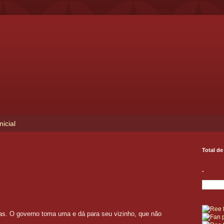
nicial
Total de
-
as. O governo toma uma e dá para seu vizinho, que não