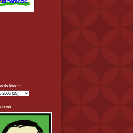
ivo do blog ---
o Ferréz