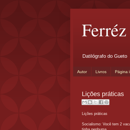
Ferréz
Datilógrafo do Gueto
Autor
Livros
Página i
Lições práticas
Lições práticas
Socialismo: Você tem 2 vac
tinha nenhuma.