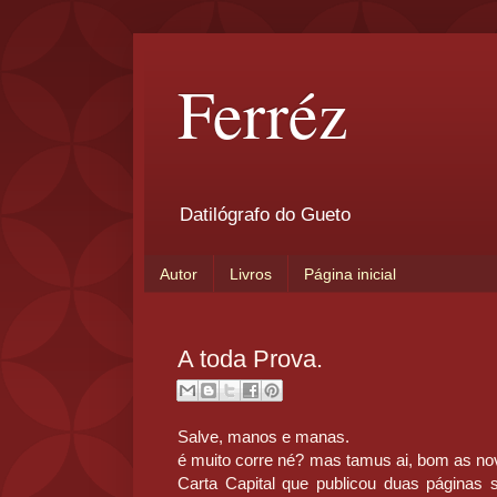
Ferréz
Datilógrafo do Gueto
Autor
Livros
Página inicial
A toda Prova.
Salve, manos e manas.
é muito corre né? mas tamus ai, bom as nov
Carta Capital que publicou duas páginas 