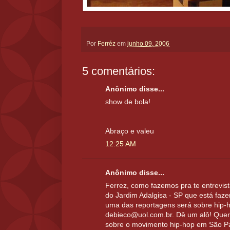
Por
Ferréz
em
junho 09, 2006
5 comentários:
Anônimo disse...
show de bola!
Abraço e valeu
12:25 AM
Anônimo disse...
Ferrez, como fazemos pra te entrevis
do Jardim Adalgisa - SP que está faze
uma das reportagens será sobre hip-ho
debieco@uol.com.br. Dê um alô! Quer
sobre o movimento hip-hop em São P