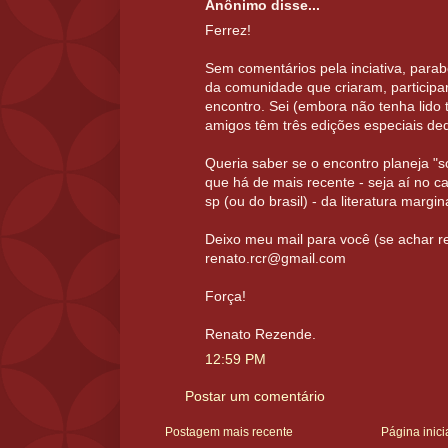
Anônimo disse...
Ferrez!
Sem comentários pela inciativa, para
da comunidade que criaram, participa
encontro. Sei (embora não tenha lido 
amigos têm três edições especiais dedi
Queria saber se o encontro planeja "s
que há de mais recente - seja aí no c
sp (ou do brasil) - da literatura margin
Deixo meu mail para você (se achar re
renato.rcr@gmail.com
Força!
Renato Rezende.
12:59 PM
Postar um comentário
Postagem mais recente
Página inici